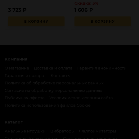
Скидка: 5%
3 723
₽
1 606
₽
В КОРЗИНУ
В КОРЗИНУ
Компания
О магазине
Доставка и оплата
Гарантия анонимности
Гарантия и возврат
Контакты
Политика об обработке персональных данных
Согласие на обработку персональных данных
Публичная оферта
Условия использования сайта
Политика использования файлов Cookie
Каталог
Анальные игрушки
Вибраторы
Фаллоимитаторы
Страпоны, фаллопротезы
Секс-товары для женщин