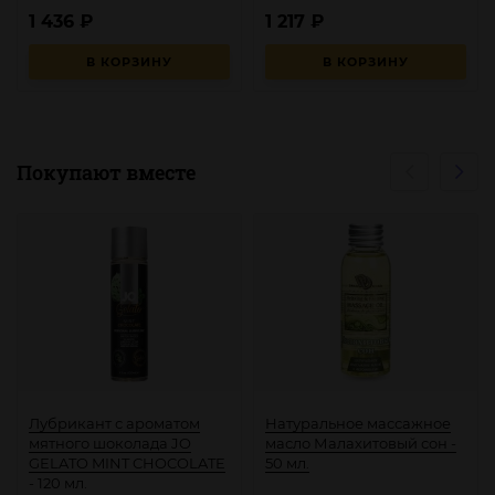
1 436
₽
1 217
₽
В КОРЗИНУ
В КОРЗИНУ
Покупают вместе
Лубрикант с ароматом
Натуральное массажное
мятного шоколада JO
масло Малахитовый сон -
GELATO MINT CHOCOLATE
50 мл.
- 120 мл.