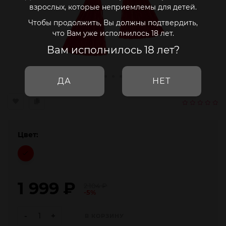
взрослых, которые неприемлемы для детей.
Чтобы продолжить, Вы должны подтвердить,
что Вам уже исполнилось 18 лет.
Вам исполнилось 18 лет?
ДА
НЕТ
Цвет:
1 999
₽
2 104
₽
-5%
-
+
В КОРЗИНУ