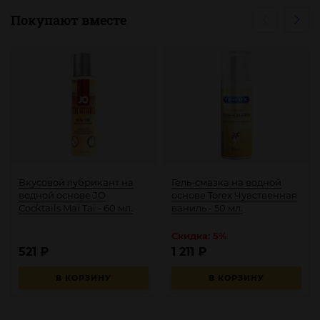
Покупают вместе
Вкусовой лубрикант на
Гель-смазка на водной
водной основе JO
основе Torex Чувственная
Cocktails Mai Tai - 60 мл.
ваниль - 50 мл.
Скидка: 5%
521
₽
1 211
₽
В КОРЗИНУ
В КОРЗИНУ