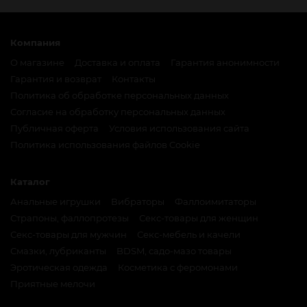
Компания
О магазине
Доставка и оплата
Гарантия анонимности
Гарантия и возврат
Контакты
Политика об обработке персональных данных
Согласие на обработку персональных данных
Публичная оферта
Условия использования сайта
Политика использования файлов Cookie
Каталог
Анальные игрушки
Вибраторы
Фаллоимитаторы
Страпоны, фаллопротезы
Секс-товары для женщин
Секс-товары для мужчин
Секс-мебель и качели
Смазки, лубриканты
BDSM, садо-мазо товары
Эротическая одежда
Косметика с феромонами
Приятные мелочи