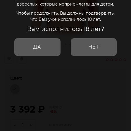
взрослых, которые неприемлемы для детей.
Чтобы продолжить, Вы должны подтвердить,
что Вам уже исполнилось 18 лет.
Вам исполнилось 18 лет?
ДА
НЕТ
Цвет:
3 392
₽
3 571
₽
-5%
-
+
В КОРЗИНУ