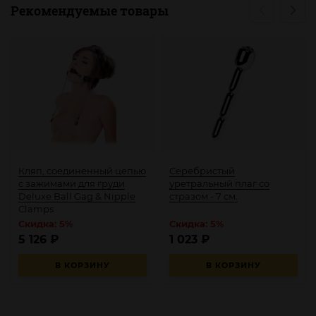
Рекомендуемые товары
Кляп, соединенный цепью
Серебристый
с зажимами для груди
уретральный плаг со
Deluxe Ball Gag & Nipple
стразом - 7 см.
Clamps
Скидка: 5%
Скидка: 5%
5 126
₽
1 023
₽
В КОРЗИНУ
В КОРЗИНУ