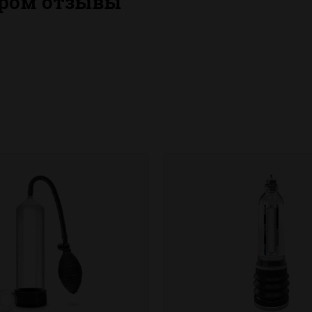
тром отзывы