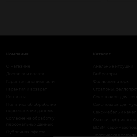
Компания
Каталог
О магазине
Анальные игрушки
Доставка и оплата
Вибраторы
Гарантия анонимности
Фаллоимитаторы
Гарантия и возврат
Страпоны, фаллопро
Контакты
Секс-товары для же
Политика об обработке
Секс-товары для му
персональных данных
Секс-мебель и качел
Согласие на обработку
Смазки, лубриканты
персональных данных
BDSM, садо-мазо то
Публичная оферта
Эротическая одежда