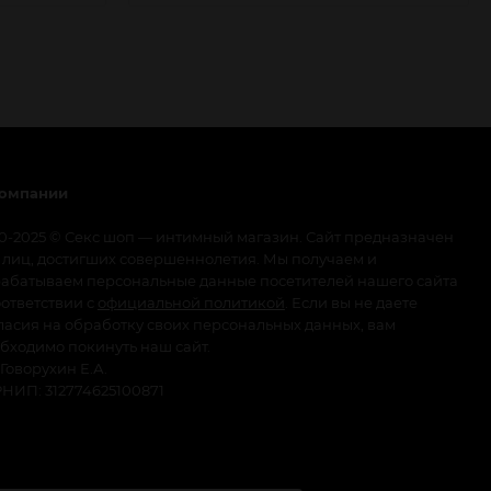
компании
0-2025 © Секс шоп — интимный магазин. Сайт предназначен
 лиц, достигших совершеннолетия. Мы получаем и
абатываем персональные данные посетителей нашего сайта
оответствии с
официальной политикой
. Если вы не даете
ласия на обработку своих персональных данных, вам
бходимо покинуть наш сайт.
Говорухин Е.А.
НИП: 312774625100871