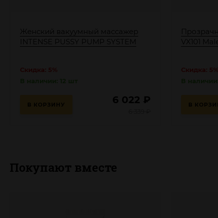
Женский вакуумный массажер
Прозрачн
INTENSE PUSSY PUMP SYSTEM
VX101 Ma
Скидка: 5%
Скидка: 5
В наличии: 12 шт
В наличии
6 022
₽
В КОРЗИНУ
В КОРЗИ
6 339
₽
Покупают вместе