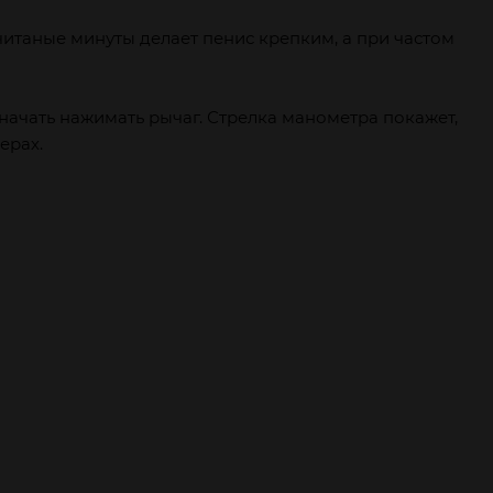
считаные минуты делает пенис крепким, а при частом
начать нажимать рычаг. Стрелка манометра покажет,
ерах.