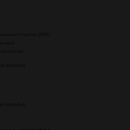
ванный пластик (ABS)
ачный
ый массаж
ие фаллоса
а
ая коробка