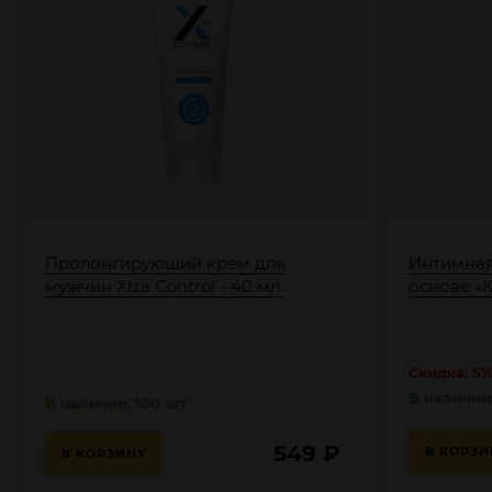
Пролонгирующий крем для
Интимная
мужчин Xtra Control - 40 мл.
основе «К
Скидка: 5
В наличии:
В наличии: 100 шт
549
₽
В КОРЗИ
В КОРЗИНУ