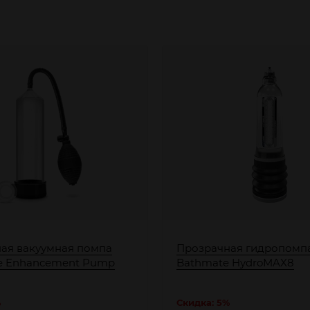
ая вакуумная помпа
Прозрачная гидропомп
le Enhancement Pump
Bathmate HydroMAX8
%
Скидка: 5%