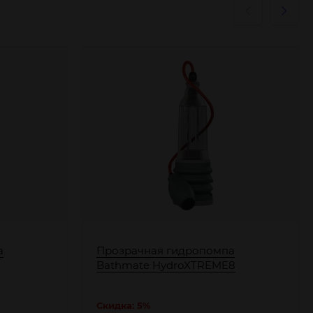
а
Прозрачная гидропомпа
Bathmate HydroXTREME8
Скидка: 5%