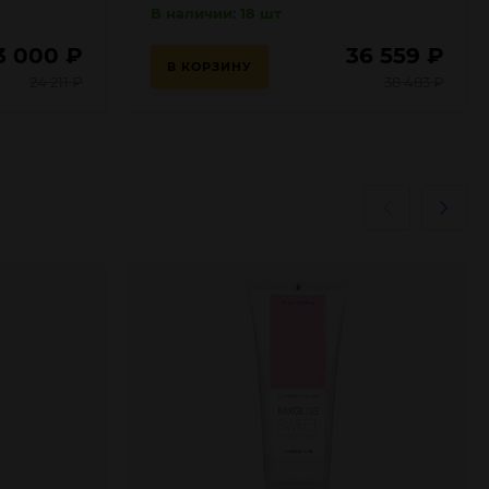
В наличии: 18 шт
3 000
₽
36 559
₽
В КОРЗИНУ
24 211
₽
38 483
₽