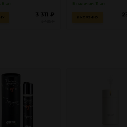
: 8 шт
В наличии: 11 шт
3 311
₽
2
НУ
В КОРЗИНУ
3 485
₽