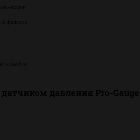
ый массаж
ие фаллоса
а
ая коробка
 датчиком давления Pro-Gauge