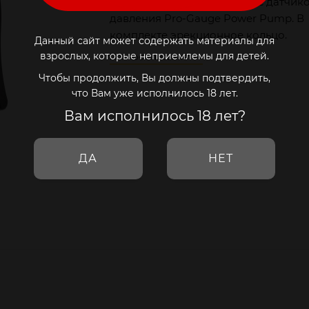
Вакуумная мужская помпа с датчик
давления Pro-Gauge Power Pump. В
комплекте эрекционное кольцо.
Данный сайт может содержать материалы для
взрослых, которые неприемлемы для детей.
Полное описание
Чтобы продолжить, Вы должны подтвердить,
что Вам уже исполнилось 18 лет.
Вам исполнилось 18 лет?
ДА
НЕТ