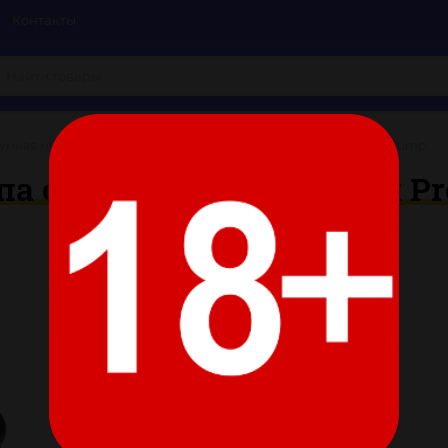
Контакты
умная мужская помпа с датчиком давления Pro-Gauge Power Pump
а с датчиком давления Pr
Цвет:
Все характеристики