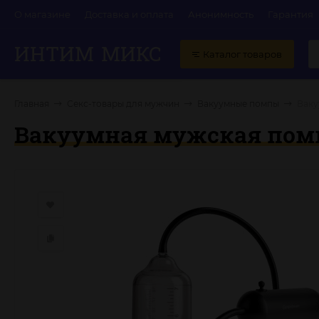
О магазине
Доставка и оплата
Анонимность
Гарантия
ИНТИМ
МИКС
Каталог товаров
Главная
Секс-товары для мужчин
Вакуумные помпы
Ваку
Вакуумная мужская помп