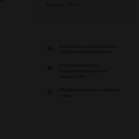
ом
Артикул: 129543
Доставляем по всей России:
СДЭК или почтой России
Безопасная оплата
банковской картой на
нашем сайте.
Обработка заказа в течении
1 часа