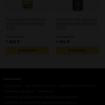
Натуральное массажное
Интимная гель-смазка на
масло Малахитовый сон -
водной основе «Классик» -
50 мл.
50 мл.
Скидка: 5%
Скидка: 5%
1 606
₽
1 414
₽
В КОРЗИНУ
В КОРЗИНУ
Компания
О магазине
Доставка и оплата
Гарантия анонимности
Гарантия и возврат
Контакты
Политика об обработке персональных данных
Согласие на обработку персональных данных