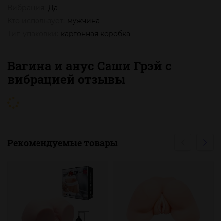
Вибрация:
Да
Кто использует:
мужчина
Тип упаковки:
картонная коробка
Вагина и анус Саши Грэй с
вибрацией отзывы
Рекомендуемые товары