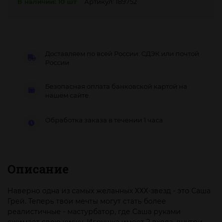
В наличии: 10 шт
Артикул: 189752
Доставляем по всей России: СДЭК или почтой
России
Безопасная оплата банковской картой на
нашем сайте.
Обработка заказа в течении 1 часа
Описание
Наверно одна из самых желанных ХХХ-звезд - это Саша
Грей. Теперь твои мечты могут стать более
реалистичные - мастурбатор, где Саша руками