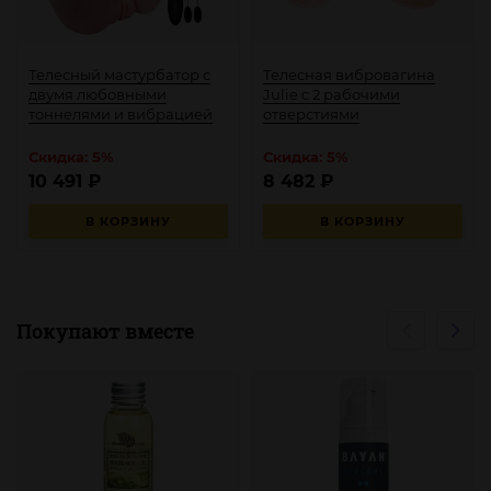
Телесный мастурбатор с
Телесная вибровагина
двумя любовными
Julie с 2 рабочими
тоннелями и вибрацией
отверстиями
Скидка: 5%
Скидка: 5%
10 491
₽
8 482
₽
В КОРЗИНУ
В КОРЗИНУ
Покупают вместе