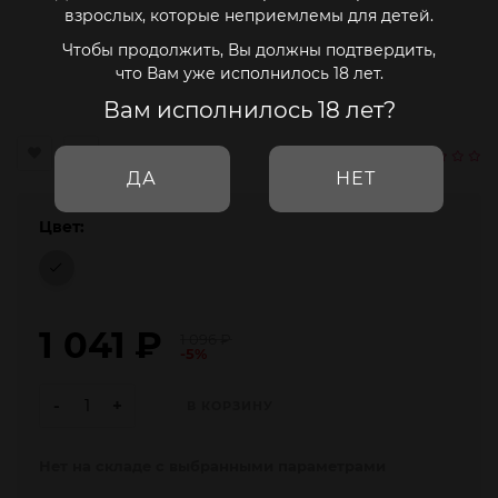
взрослых, которые неприемлемы для детей.
Чтобы продолжить, Вы должны подтвердить,
что Вам уже исполнилось 18 лет.
Вам исполнилось 18 лет?
ДА
НЕТ
Цвет:
1 041
₽
1 096
₽
-5%
-
+
В КОРЗИНУ
Нет на складе с выбранными параметрами