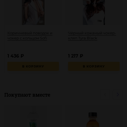
Коричневый поводок и
Чёрный кожаный чокер-
чокер с кольцом Sofi
кляп Tyra Black
1 436
₽
1 217
₽
В КОРЗИНУ
В КОРЗИНУ
Покупают вместе