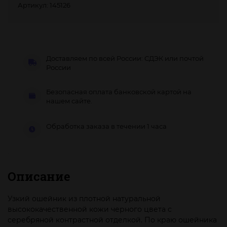
Артикул: 145126
Доставляем по всей России: СДЭК или почтой
России
Безопасная оплата банковской картой на
нашем сайте.
Обработка заказа в течении 1 часа
Описание
Узкий ошейник из плотной натуральной
высококачественной кожи черного цвета с
серебряной контрастной отделкой. По краю ошейника