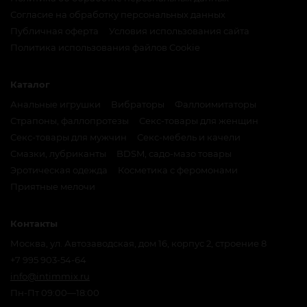
Согласие на обработку персональных данных
Публичная оферта
Условия использования сайта
Политика использования файлов Cookie
Каталог
Анальные игрушки
Вибраторы
Фаллоимитаторы
Страпоны, фаллопротезы
Секс-товары для женщин
Секс-товары для мужчин
Секс-мебель и качели
Смазки, лубриканты
BDSM, садо-мазо товары
Эротическая одежда
Косметика с феромонами
Приятные мелочи
Контакты
Москва, ул. Автозаводская, дом 16, корпус 2, строение 8
+7 995 903-54-64
info@intimmix.ru
Пн-Пт 09:00—18:00