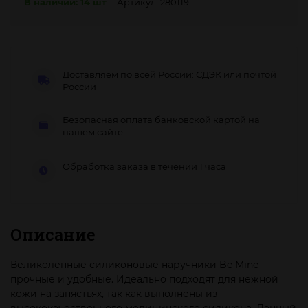
В наличии: 14 шт
Артикул: 280119
Доставляем по всей России: СДЭК или почтой
России
Безопасная оплата банковской картой на
нашем сайте.
Обработка заказа в течении 1 часа
Описание
Великолепные силиконовые наручники Be Mine –
прочные и удобные. Идеально подходят для нежной
кожи на запястьях, так как выполнены из