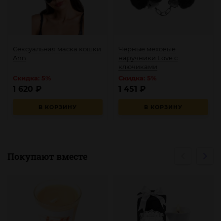
Сексуальная маска кошки
Черные меховые
Ann
наручники Love с
ключиками
Скидка: 5%
Скидка: 5%
1 620
₽
1 451
₽
В КОРЗИНУ
В КОРЗИНУ
Покупают вместе