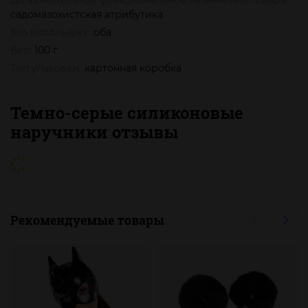
Дополнительное функциональное назначение товара:
садомазохистская атрибутика
Кто использует:
оба
Вес:
100 г
Тип упаковки:
картонная коробка
Темно-серые силиконовые
наручники отзывы
Рекомендуемые товары