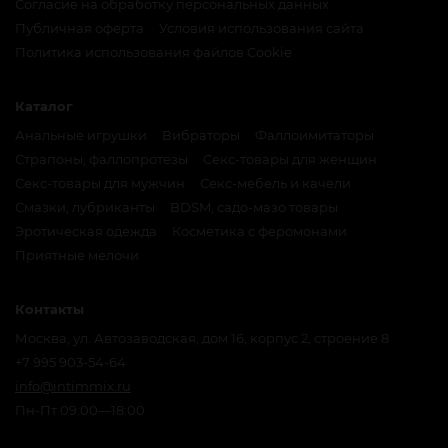
Согласие на обработку персональных данных
Публичная оферта
Условия использования сайта
Политика использования файлов Cookie
Каталог
Анальные игрушки
Вибраторы
Фаллоимитаторы
Страпоны, фаллопротезы
Секс-товары для женщин
Секс-товары для мужчин
Секс-мебель и качели
Смазки, лубриканты
BDSM, садо-мазо товары
Эротическая одежда
Косметика с феромонами
Приятные мелочи
Контакты
Москва, ул. Автозаводская, дом 16, корпус 2, строение 8
+7 995 903-54-64
info@intimmix.ru
Пн-Пт 09:00—18:00