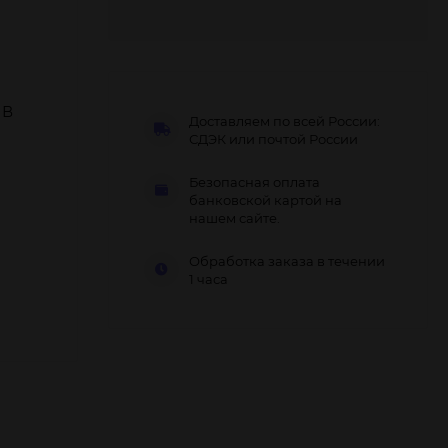
 В
Доставляем по всей России:
СДЭК или почтой России
Безопасная оплата
банковской картой на
нашем сайте.
Обработка заказа в течении
1 часа