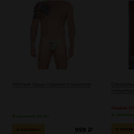
Желтые трусы-стринги с принтом
Сексуаль
полуотк
Скидка: 5
В наличии:
В наличии: 20 шт
959
₽
В КОРЗИ
В КОРЗИНУ