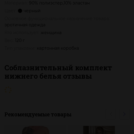
Материал:
90% полиэстер,10% эластан
Цвет:
черный
Основное функциональное назначение товара:
эротичная одежда
Кто использует:
женщина
Вес:
120 г
Тип упаковки:
картонная коробка
Соблазнительный комплект
нижнего белья отзывы
Рекомендуемые товары