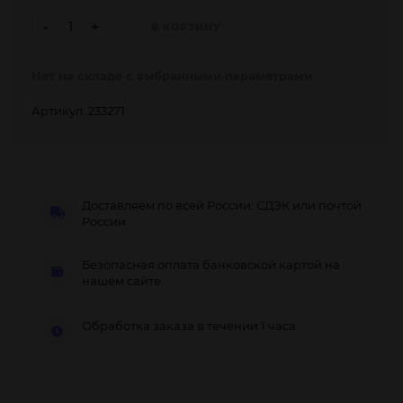
-
+
В КОРЗИНУ
Нет на складе с выбранными параметрами
Артикул: 233271
Доставляем по всей России: СДЭК или почтой
России
Безопасная оплата банковской картой на
нашем сайте.
Обработка заказа в течении 1 часа