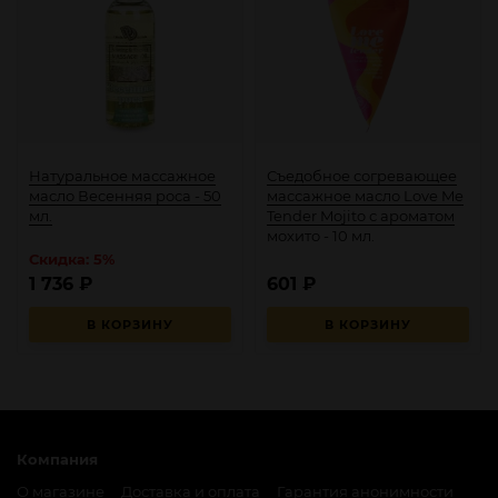
Натуральное массажное
Съедобное согревающее
масло Весенняя роса - 50
массажное масло Love Me
мл.
Tender Mojito с ароматом
мохито - 10 мл.
Скидка: 5%
1 736
₽
601
₽
В КОРЗИНУ
В КОРЗИНУ
Компания
О магазине
Доставка и оплата
Гарантия анонимности