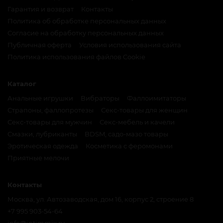
Гарантия и возврат
Контакты
Политика об обработке персональных данных
Согласие на обработку персональных данных
Публичная оферта
Условия использования сайта
Политика использования файлов Cookie
Каталог
Анальные игрушки
Вибраторы
Фаллоимитаторы
Страпоны, фаллопротезы
Секс-товары для женщин
Секс-товары для мужчин
Секс-мебель и качели
Смазки, лубриканты
BDSM, садо-мазо товары
Эротическая одежда
Косметика с феромонами
Приятные мелочи
Контакты
Москва, ул. Автозаводская, дом 16, корпус 2, строение 8
+7 995 903-54-64