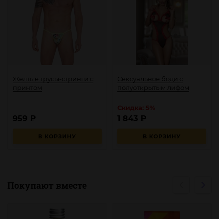
Желтые трусы-стринги с
Сексуальное боди с
принтом
полуоткрытым лифом
Скидка: 5%
959
₽
1 843
₽
В КОРЗИНУ
В КОРЗИНУ
Покупают вместе