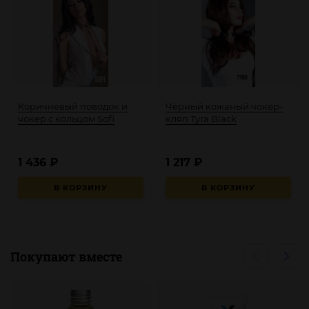
Коричневый поводок и
Чёрный кожаный чокер-
чокер с кольцом Sofi
кляп Tyra Black
1 436
₽
1 217
₽
В КОРЗИНУ
В КОРЗИНУ
Покупают вместе