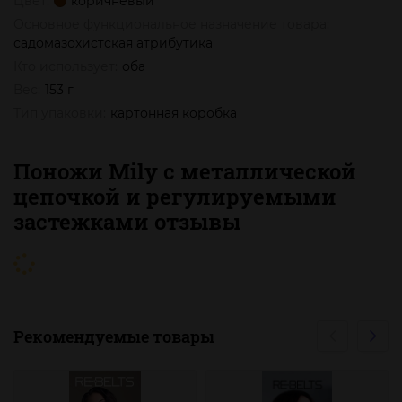
Цвет:
коричневый
Основное функциональное назначение товара:
садомазохистская атрибутика
Кто использует:
оба
Вес:
153 г
Тип упаковки:
картонная коробка
Поножи Mily с металлической
цепочкой и регулируемыми
застежками отзывы
Рекомендуемые товары