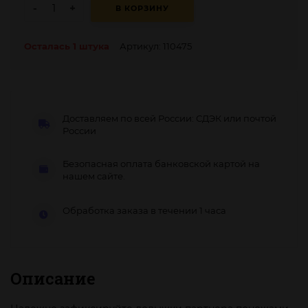
-
+
В КОРЗИНУ
Осталась 1 штука
Артикул: 110475
Доставляем по всей России: СДЭК или почтой
России
Безопасная оплата банковской картой на
нашем сайте.
Обработка заказа в течении 1 часа
Описание