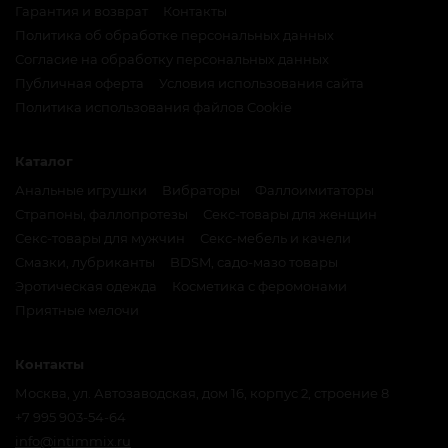
Гарантия и возврат
Контакты
Политика об обработке персональных данных
Согласие на обработку персональных данных
Публичная оферта
Условия использования сайта
Политика использования файлов Cookie
Каталог
Анальные игрушки
Вибраторы
Фаллоимитаторы
Страпоны, фаллопротезы
Секс-товары для женщин
Секс-товары для мужчин
Секс-мебель и качели
Смазки, лубриканты
BDSM, садо-мазо товары
Эротическая одежда
Косметика с феромонами
Приятные мелочи
Контакты
Москва, ул. Автозаводская, дом 16, корпус 2, строение 8
+7 995 903-54-64
info@intimmix.ru