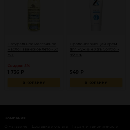
Натуральное массажное
Пролонгирующий крем
масло Гавайское лето - 50
для мужчин Xtra Control -
мл.
40 мл.
Скидка: 5%
1 736
₽
549
₽
В КОРЗИНУ
В КОРЗИНУ
Компания
О магазине
Доставка и оплата
Гарантия анонимности