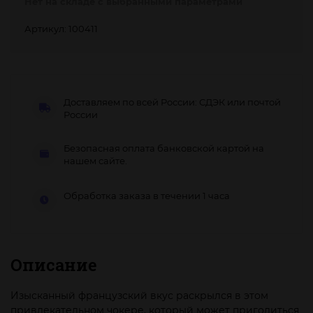
Нет на складе с выбранными параметрами
Артикул: 100411
Доставляем по всей России: СДЭК или почтой
России
Безопасная оплата банковской картой на
нашем сайте.
Обработка заказа в течении 1 часа
Описание
Изысканный французский вкус раскрылся в этом
привлекательном чокере, который может пригодиться