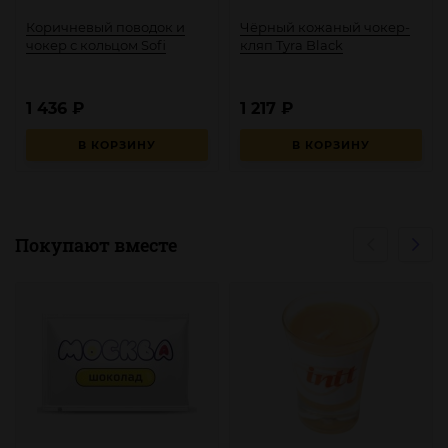
Коричневый поводок и
Чёрный кожаный чокер-
чокер с кольцом Sofi
кляп Tyra Black
1 436
₽
1 217
₽
В КОРЗИНУ
В КОРЗИНУ
Покупают вместе