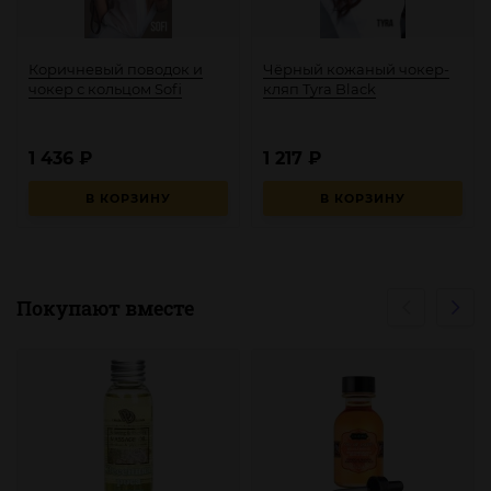
Коричневый поводок и
Чёрный кожаный чокер-
чокер с кольцом Sofi
кляп Tyra Black
1 436
₽
1 217
₽
В КОРЗИНУ
В КОРЗИНУ
Покупают вместе