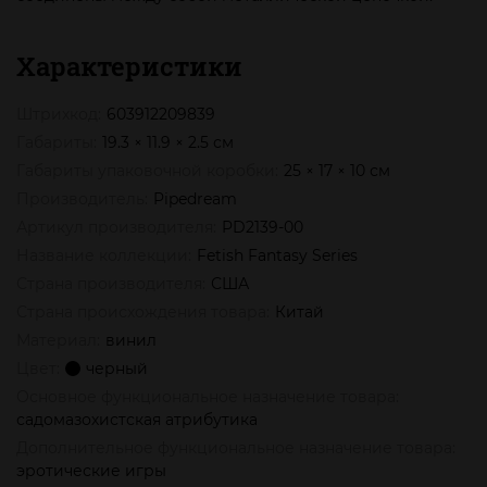
Характеристики
Штрихкод:
603912209839
Габариты:
19.3 × 11.9 × 2.5 см
Габариты упаковочной коробки:
25 × 17 × 10 см
Производитель:
Pipedream
Артикул производителя:
PD2139-00
Название коллекции:
Fetish Fantasy Series
Страна производителя:
США
Страна происхождения товара:
Китай
Материал:
винил
Цвет:
черный
Основное функциональное назначение товара:
садомазохистская атрибутика
Дополнительное функциональное назначение товара:
эротические игры