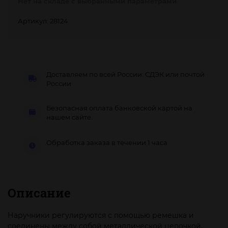
Нет на складе с выбранными параметрами
Артикул: 28124
Доставляем по всей России: СДЭК или почтой
России
Безопасная оплата банковской картой на
нашем сайте.
Обработка заказа в течении 1 часа
Описание
Наручники регулируются с помощью ремешка и
соединены между собой металлической цепочкой.