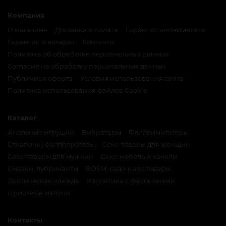
Компания
О магазине
Доставка и оплата
Гарантия анонимности
Гарантия и возврат
Контакты
Политика об обработке персональных данных
Согласие на обработку персональных данных
Публичная оферта
Условия использования сайта
Политика использования файлов Cookie
Каталог
Анальные игрушки
Вибраторы
Фаллоимитаторы
Страпоны, фаллопротезы
Секс-товары для женщин
Секс-товары для мужчин
Секс-мебель и качели
Смазки, лубриканты
BDSM, садо-мазо товары
Эротическая одежда
Косметика с феромонами
Приятные мелочи
Контакты