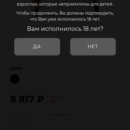
взрослых, которые неприемлемы для детей.
Чтобы продолжить, Вы должны подтвердить,
что Вам уже исполнилось 18 лет.
Вам исполнилось 18 лет?
ДА
НЕТ
Цвет:
8 817
₽
9 281
₽
-5%
-
+
В КОРЗИНУ