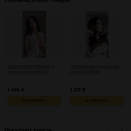
Коричневый поводок и
Чёрный кожаный чокер-
чокер с кольцом Sofi
кляп Tyra Black
1 436
₽
1 217
₽
В КОРЗИНУ
В КОРЗИНУ
Покупают вместе