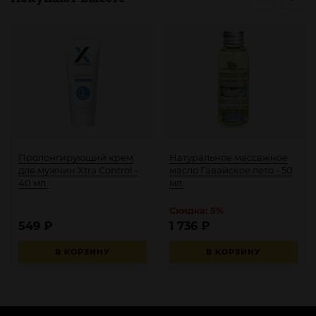
Пролонгирующий крем
Натуральное массажное
для мужчин Xtra Control -
масло Гавайское лето - 50
40 мл.
мл.
Скидка: 5%
549
₽
1 736
₽
В КОРЗИНУ
В КОРЗИНУ