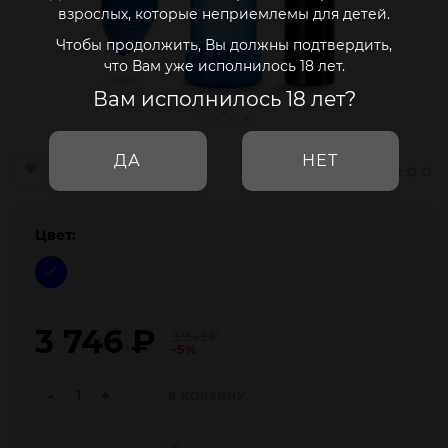
взрослых, которые неприемлемы для детей.
Чтобы продолжить, Вы должны подтвердить,
что Вам уже исполнилось 18 лет.
Вам исполнилось 18 лет?
ДА
НЕТ
Цвет:
3 746
₽
3 943
₽
-5%
-
+
В КОРЗИНУ