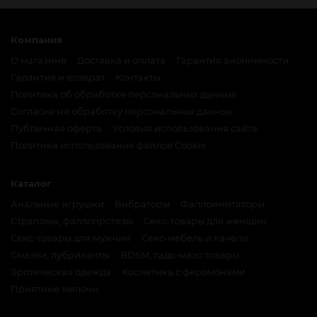
Компания
О магазине
Доставка и оплата
Гарантия анонимности
Гарантия и возврат
Контакты
Политика об обработке персональных данных
Согласие на обработку персональных данных
Публичная оферта
Условия использования сайта
Политика использования файлов Cookie
Каталог
Анальные игрушки
Вибраторы
Фаллоимитаторы
Страпоны, фаллопротезы
Секс-товары для женщин
Секс-товары для мужчин
Секс-мебель и качели
Смазки, лубриканты
BDSM, садо-мазо товары
Эротическая одежда
Косметика с феромонами
Приятные мелочи