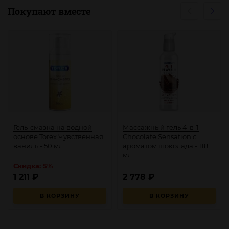
Покупают вместе
Гель-смазка на водной
Массажный гель 4-в-1
основе Torex Чувственная
Chocolate Sensation с
ваниль - 50 мл.
ароматом шоколада - 118
мл.
Скидка: 5%
1 211
₽
2 778
₽
В КОРЗИНУ
В КОРЗИНУ