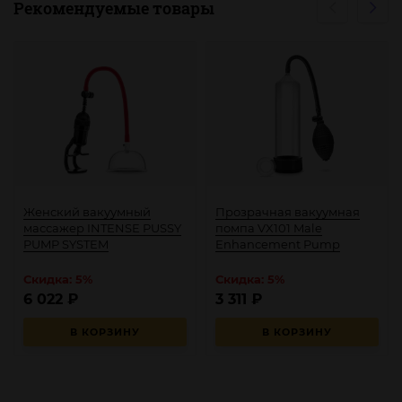
Рекомендуемые товары
Женский вакуумный
Прозрачная вакуумная
массажер INTENSE PUSSY
помпа VX101 Male
PUMP SYSTEM
Enhancement Pump
Скидка: 5%
Скидка: 5%
6 022
₽
3 311
₽
В КОРЗИНУ
В КОРЗИНУ