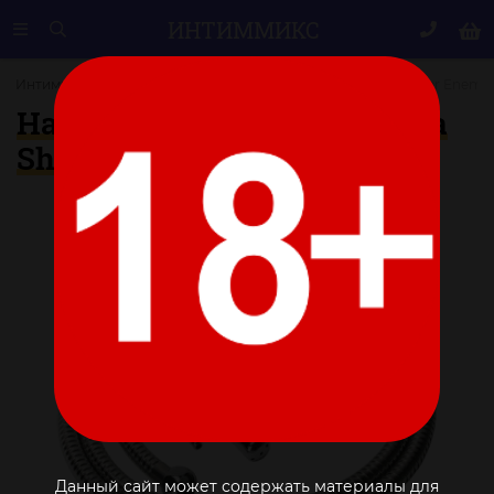
ИНТИМ
МИКС
Интимные украшения
Набор для анального душа Shower Enema
Набор для анального душа
Shower Enema System
Данный сайт может содержать материалы для