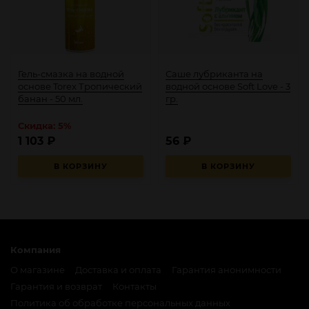
Гель-смазка на водной
Саше лубриканта на
основе Torex Тропический
водной основе Soft Love - 3
банан - 50 мл.
гр.
Скидка: 5%
1 103
₽
56
₽
В КОРЗИНУ
В КОРЗИНУ
Компания
О магазине
Доставка и оплата
Гарантия анонимности
Гарантия и возврат
Контакты
Политика об обработке персональных данных