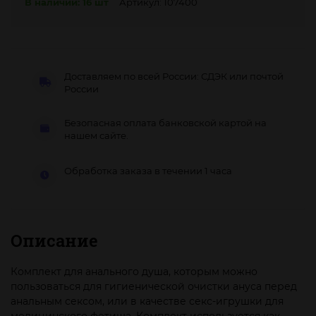
В наличии: 16 шт
Артикул: 107400
Доставляем по всей России: СДЭК или почтой
России
Безопасная оплата банковской картой на
нашем сайте.
Обработка заказа в течении 1 часа
Описание
Комплект для анального душа, которым можно
пользоваться для гигиенической очистки ануса перед
анальным сексом, или в качестве секс-игрушки для