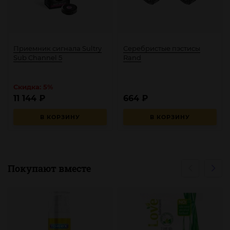
Приемник сигнала Sultry
Серебристые пэстисы
Sub Channel 5
Rand
Скидка: 5%
11 144
₽
664
₽
В КОРЗИНУ
В КОРЗИНУ
Покупают вместе