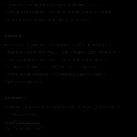
Согласие на обработку персональных данных
Публичная оферта
Условия использования сайта
Политика использования файлов Cookie
Каталог
Анальные игрушки
Вибраторы
Фаллоимитаторы
Страпоны, фаллопротезы
Секс-товары для женщин
Секс-товары для мужчин
Секс-мебель и качели
Смазки, лубриканты
BDSM, садо-мазо товары
Эротическая одежда
Косметика с феромонами
Приятные мелочи
Контакты
Москва, ул. Автозаводская, дом 16, корпус 2, строение 8
+7 995 903-54-64
info@intimmix.ru
Пн-Пт 09:00—18:00