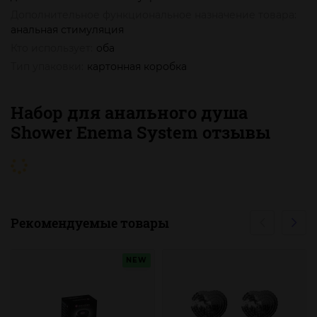
Дополнительное функциональное назначение товара:
анальная стимуляция
Кто использует:
оба
Тип упаковки:
картонная коробка
Набор для анального душа
Shower Enema System отзывы
Рекомендуемые товары
NEW