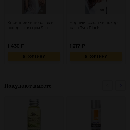
Коричневый поводок и
Чёрный кожаный чокер-
чокер с кольцом Sofi
кляп Tyra Black
1 436
₽
1 217
₽
В КОРЗИНУ
В КОРЗИНУ
Покупают вместе