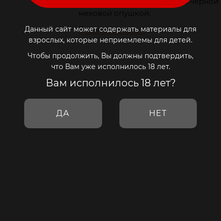
Металлические наручники с чёрной
меховой опушкой.
Данный сайт может содержать материалы для
Полное описание
взрослых, которые неприемлемы для детей.
Чтобы продолжить, Вы должны подтвердить,
что Вам уже исполнилось 18 лет.
Вам исполнилось 18 лет?
ДА
НЕТ