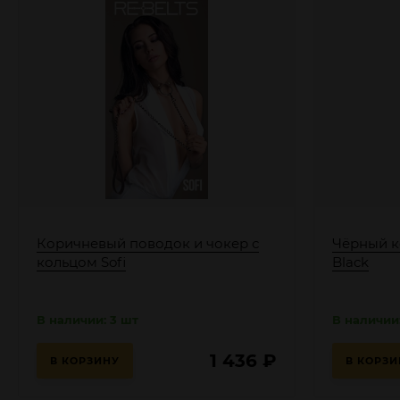
Коричневый поводок и чокер с
Чёрный к
кольцом Sofi
Black
В наличии: 3 шт
В наличии:
1 436
₽
В КОРЗИНУ
В КОРЗИ