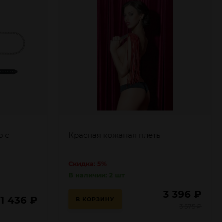
р с
Красная кожаная плеть
Скидка: 5%
В наличии: 2 шт
3 396
₽
1 436
₽
В КОРЗИНУ
3 575
₽