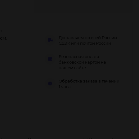
а
см.
Доставляем по всей России:
СДЭК или почтой России
Безопасная оплата
банковской картой на
нашем сайте.
Обработка заказа в течении
1 часа