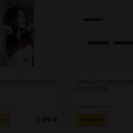
ожаный чокер-кляп Tyra
Черный поводок и чоке
кольцом Rada
 7 шт
В наличии: 4 шт
1 217
₽
НУ
В КОРЗИНУ