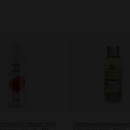
 гель 4-в-1 Poppin Wild
Натуральное массажное
ароматом вишни - 29,5
Гавайское лето - 50 мл.