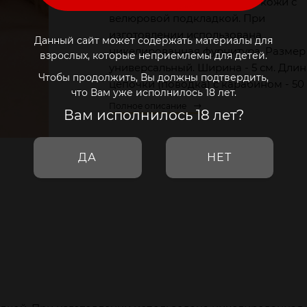
Изготовлен из натуральной кожи с
велюровой подкладкой. При
изготовлении использована
Данный сайт может содержать материалы для
никелированная фурнитура. Размер
взрослых, которые неприемлемы для детей.
универсальный. Ширина - 5 см. Длин
Чтобы продолжить, Вы должны подтвердить,
цепочки (поводка) с карабином - 50 
что Вам уже исполнилось 18 лет.
Полное описание
Вам исполнилось 18 лет?
ДА
НЕТ