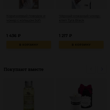
Коричневый поводок и
Чёрный кожаный чокер-
чокер с кольцом Sofi
кляп Tyra Black
1 436
₽
1 217
₽
В КОРЗИНУ
В КОРЗИНУ
Покупают вместе