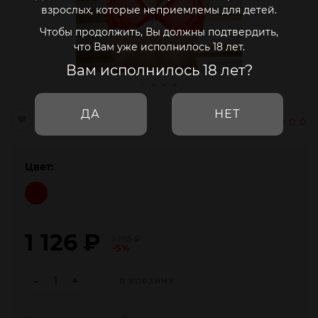
взрослых, которые неприемлемы для детей.
Чтобы продолжить, Вы должны подтвердить,
что Вам уже исполнилось 18 лет.
Вам исполнилось 18 лет?
ДА
НЕТ
Цвет:
1 126
₽
1 185
₽
-5%
-
+
В КОРЗИНУ