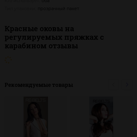
Кто использует:
оба
Тип упаковки:
прозрачный пакет
Красные оковы на
регулируемых пряжках с
карабином отзывы
Рекомендуемые товары