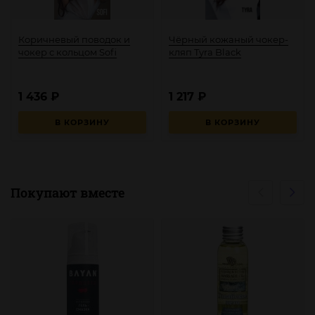
Коричневый поводок и
Чёрный кожаный чокер-
чокер с кольцом Sofi
кляп Tyra Black
1 436
₽
1 217
₽
В КОРЗИНУ
В КОРЗИНУ
Покупают вместе