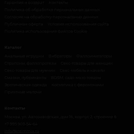
Гарантия и возврат
Контакты
Политика об обработке персональных данных
Согласие на обработку персональных данных
Публичная оферта
Условия использования сайта
Политика использования файлов Cookie
Каталог
Анальные игрушки
Вибраторы
Фаллоимитаторы
Страпоны, фаллопротезы
Секс-товары для женщин
Секс-товары для мужчин
Секс-мебель и качели
Смазки, лубриканты
BDSM, садо-мазо товары
Эротическая одежда
Косметика с феромонами
Приятные мелочи
Контакты
Москва, ул. Автозаводская, дом 16, корпус 2, строение 8
+7 995 903-54-64
info@intimmix.ru