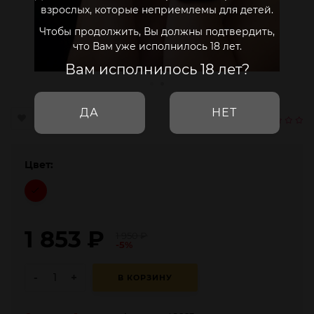
взрослых, которые неприемлемы для детей.
Чтобы продолжить, Вы должны подтвердить,
что Вам уже исполнилось 18 лет.
Вам исполнилось 18 лет?
ДА
НЕТ
Цвет:
1 853
₽
1 950
₽
-5%
-
+
В КОРЗИНУ