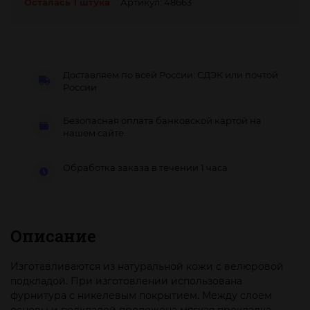
Осталась 1 штука
Артикул: 48663
Доставляем по всей России: СДЭК или почтой
России
Безопасная оплата банковской картой на
нашем сайте.
Обработка заказа в течении 1 часа
Описание
Изготавливаются из натуральной кожи с велюровой
подкладой. При изготовлении использована
фурнитура с никелевым покрытием. Между слоем