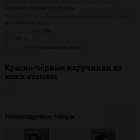
Основное функциональное назначение товара:
садомазохистская атрибутика
Дополнительное функциональное назначение товара:
эротические игры
Кто использует:
оба
Вес:
190 г
Тип упаковки:
прозрачный пакет
Красно-чёрные наручники из
кожи отзывы
Рекомендуемые товары