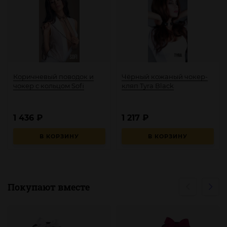
Коричневый поводок и
Чёрный кожаный чокер-
чокер с кольцом Sofi
кляп Tyra Black
1 436
₽
1 217
₽
В КОРЗИНУ
В КОРЗИНУ
Покупают вместе