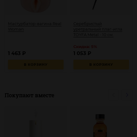
Мастурбатор-вагина Real
Серебристый
Woman
уретральный плаг-игла
TOYFA Metal - 10 см.
Скидка: 5%
1 463
₽
1 053
₽
В КОРЗИНУ
В КОРЗИНУ
Покупают вместе