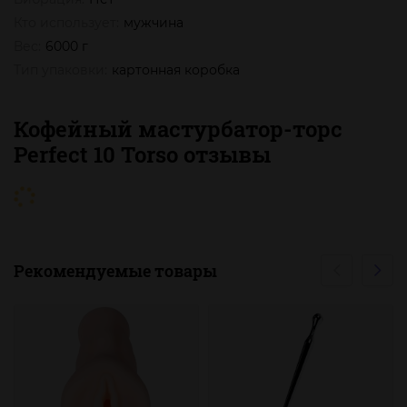
Кто использует:
мужчина
Вес:
6000 г
Тип упаковки:
картонная коробка
Кофейный мастурбатор-торс
Perfect 10 Torso отзывы
Рекомендуемые товары