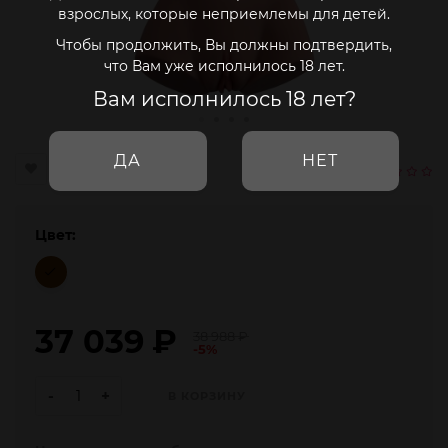
взрослых, которые неприемлемы для детей.
Чтобы продолжить, Вы должны подтвердить,
что Вам уже исполнилось 18 лет.
Вам исполнилось 18 лет?
ДА
НЕТ
Цвет:
37 039
₽
38 988
₽
-5%
-
+
В КОРЗИНУ