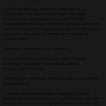
Ультрапремиальная формула, созданная из
отмеченного наградами Fanta Flesh, имитирует
внешний вид натуральной кожи, обеспечивая
невероятный реализм и взрывные кульминационные
моменты. Он шевелится и покачивается, когда вы его
сжимаете, звучит как настоящая плоть, когда вы
шлепаете его!
Основные характеристики продукта:
Ультрареалистичный 3D-дизайн. Нет плоского
основания! Переверните и наслаждайтесь
множеством позиций!
Выбери свое отверстие. Идеально для тех, кто любит
разнообразие!
Сложный туннельный дизайн. Профессионально
разработан для максимального удовольствия. Каждое
отверстие имеет свой рисунок! Длина тоннелей - 12,7