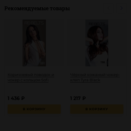
Рекомендуемые товары
Коричневый поводок и
Чёрный кожаный чокер-
чокер с кольцом Sofi
кляп Tyra Black
1 436
₽
1 217
₽
В КОРЗИНУ
В КОРЗИНУ