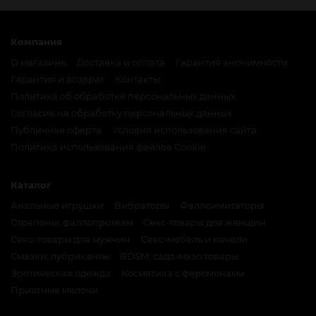
Компания
О магазине
Доставка и оплата
Гарантия анонимности
Гарантия и возврат
Контакты
Политика об обработке персональных данных
Согласие на обработку персональных данных
Публичная оферта
Условия использования сайта
Политика использования файлов Cookie
Каталог
Анальные игрушки
Вибраторы
Фаллоимитаторы
Страпоны, фаллопротезы
Секс-товары для женщин
Секс-товары для мужчин
Секс-мебель и качели
Смазки, лубриканты
BDSM, садо-мазо товары
Эротическая одежда
Косметика с феромонами
Приятные мелочи