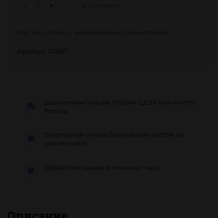
-
+
В КОРЗИНУ
Нет на складе с выбранными параметрами
Артикул: 312687
Доставляем по всей России: СДЭК или почтой
России
Безопасная оплата банковской картой на
нашем сайте.
Обработка заказа в течении 1 часа
Описание