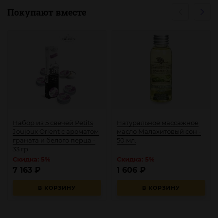
Покупают вместе
Набор из 5 свечей Petits
Натуральное массажное
Joujoux Orient с ароматом
масло Малахитовый сон -
граната и белого перца -
50 мл.
33 гр.
Скидка: 5%
Скидка: 5%
7 163
₽
1 606
₽
В КОРЗИНУ
В КОРЗИНУ