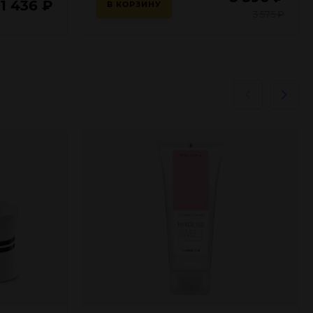
1 436
₽
В КОРЗИНУ
3 575
₽