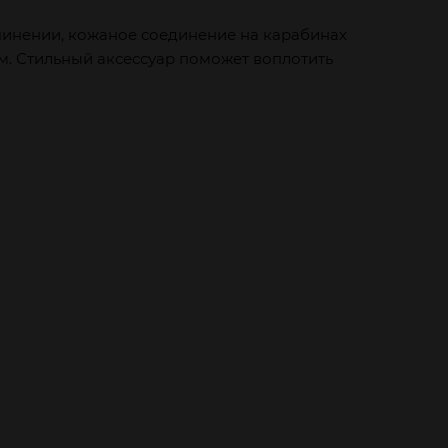
чинении, кожаное соединение на карабинах
см. Стильный аксессуар поможет воплотить