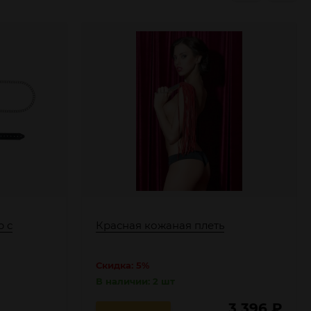
р с
Красная кожаная плеть
Скидка: 5%
В наличии: 2 шт
3 396
₽