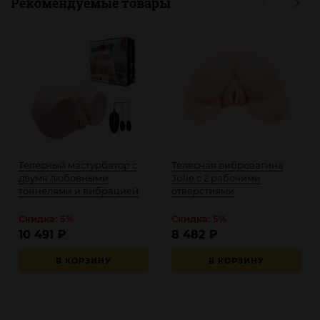
Рекомендуемые товары
Телесный мастурбатор с
Телесная вибровагина
двумя любовными
Julie с 2 рабочими
тоннелями и вибрацией
отверстиями
Скидка: 5%
Скидка: 5%
10 491
₽
8 482
₽
В КОРЗИНУ
В КОРЗИНУ