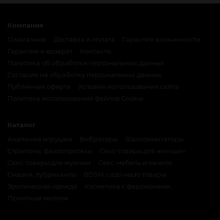
Компания
О магазине
Доставка и оплата
Гарантия анонимности
Гарантия и возврат
Контакты
Политика об обработке персональных данных
Согласие на обработку персональных данных
Публичная оферта
Условия использования сайта
Политика использования файлов Cookie
Каталог
Анальные игрушки
Вибраторы
Фаллоимитаторы
Страпоны, фаллопротезы
Секс-товары для женщин
Секс-товары для мужчин
Секс-мебель и качели
Смазки, лубриканты
BDSM, садо-мазо товары
Эротическая одежда
Косметика с феромонами
Приятные мелочи