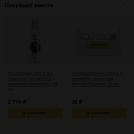
Покупают вместе
Массажный гель 4-в-1
Универсальная смазка с
Chocolate Sensation с
ароматом шоколада
ароматом шоколада - 118
Москва Вкусная - 10 мл.
мл.
2 778
₽
25
₽
В КОРЗИНУ
В КОРЗИНУ