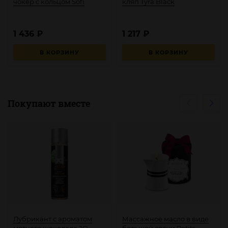
чокер с кольцом Sofi
кляп Tyra Black
1 436
₽
1 217
₽
В КОРЗИНУ
В КОРЗИНУ
Покупают вместе
Лубрикант с ароматом
Массажное масло в виде