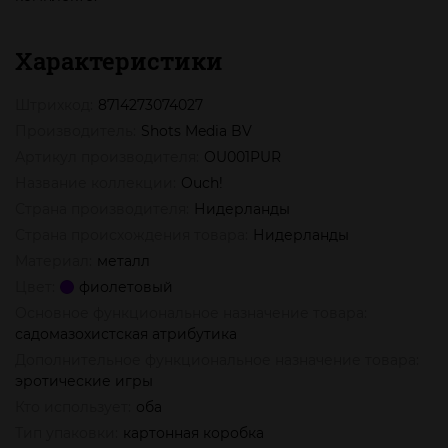
Характеристики
Штрихкод:
8714273074027
Производитель:
Shots Media BV
Артикул производителя:
OU001PUR
Название коллекции:
Ouch!
Страна производителя:
Нидерланды
Страна происхождения товара:
Нидерланды
Материал:
металл
Цвет:
фиолетовый
Основное функциональное назначение товара:
садомазохистская атрибутика
Дополнительное функциональное назначение товара:
эротические игры
Кто использует:
оба
Тип упаковки:
картонная коробка