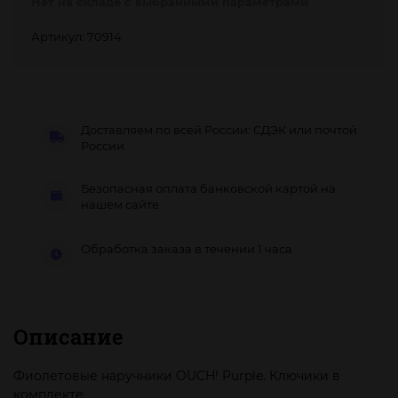
Нет на складе с выбранными параметрами
Артикул: 70914
Доставляем по всей России: СДЭК или почтой
России
Безопасная оплата банковской картой на
нашем сайте.
Обработка заказа в течении 1 часа
Описание
Фиолетовые наручники OUCH! Purple. Ключики в
комплекте.