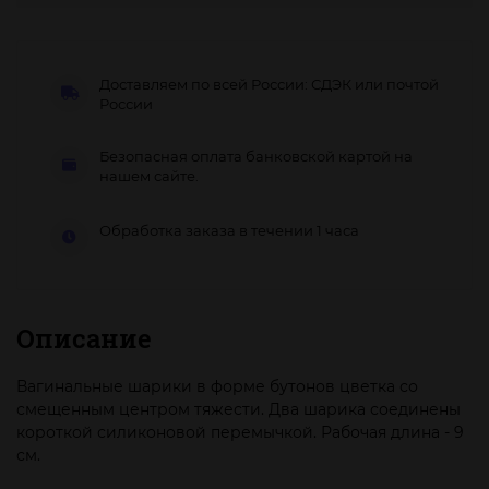
Доставляем по всей России: СДЭК или почтой
России
Безопасная оплата банковской картой на
нашем сайте.
Обработка заказа в течении 1 часа
Описание
Вагинальные шарики в форме бутонов цветка со
смещенным центром тяжести. Два шарика соединены
короткой силиконовой перемычкой. Рабочая длина - 9
см.