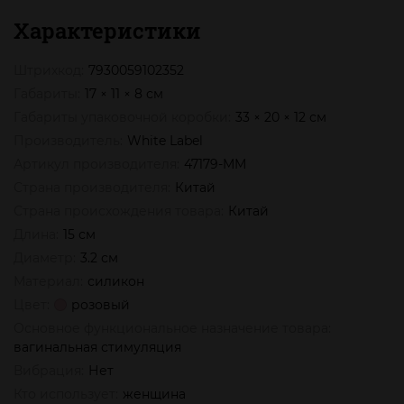
Характеристики
Штрихкод:
7930059102352
Габариты:
17 × 11 × 8 см
Габариты упаковочной коробки:
33 × 20 × 12 см
Производитель:
White Label
Артикул производителя:
47179-MM
Страна производителя:
Китай
Страна происхождения товара:
Китай
Длина:
15 см
Диаметр:
3.2 см
Материал:
силикон
Цвет:
розовый
Основное функциональное назначение товара:
вагинальная стимуляция
Вибрация:
Нет
Кто использует:
женщина