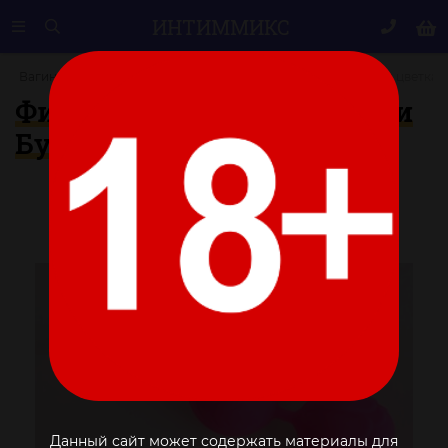
ИНТИМ
МИКС
Вагинальные шарики
Фигурные розовые шарики Бутон цветка
Фигурные розовые шарики
Бутон цветка
Данный сайт может содержать материалы для