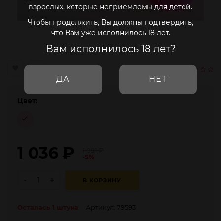
взрослых, которые неприемлемы для детей.
Чтобы продолжить, Вы должны подтвердить,
что Вам уже исполнилось 18 лет.
Вам исполнилось 18 лет?
ДА
НЕТ
Цвет:
1 036
₽
1 091
₽
-5%
-
+
В КОРЗИНУ
Осталась 1 штука
Артикул: 79593