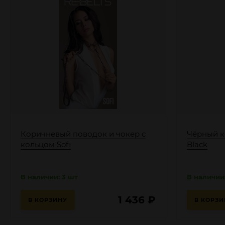
Коричневый поводок и чокер с
Чёрный к
кольцом Sofi
Black
В наличии: 3 шт
В наличии:
1 436
₽
В КОРЗИНУ
В КОРЗИ