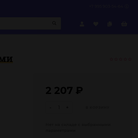
+7 995 903-54-64
ами
2 207
₽
-
+
В КОРЗИНУ
Нет на складе с выбранными
параметрами