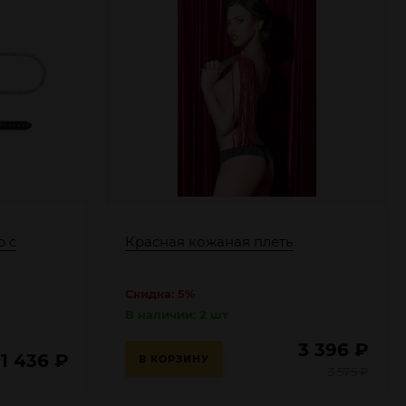
р с
Красная кожаная плеть
Скидка: 5%
В наличии: 2 шт
3 396
₽
1 436
₽
В КОРЗИНУ
3 575
₽