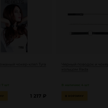
ожаный чокер-кляп Tyra
Черный поводок и чоке
кольцом Rada
 7 шт
В наличии: 4 шт
1 217
₽
НУ
В КОРЗИНУ