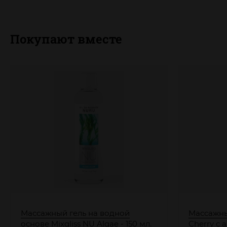
Покупают вместе
Массажный гель на водной
Массажный
основе Mixgliss NU Algae - 150 мл.
Cherry с 