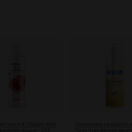
 гель 4-в-1 Poppin Wild
Гель-смазка на водной 
ароматом вишни - 29,5
Torex Чувственная ваниль