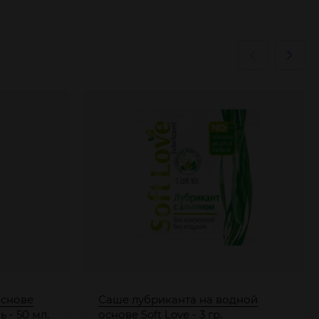
основе
Саше лубриканта на водной
 - 50 мл.
основе Soft Love - 3 гр.