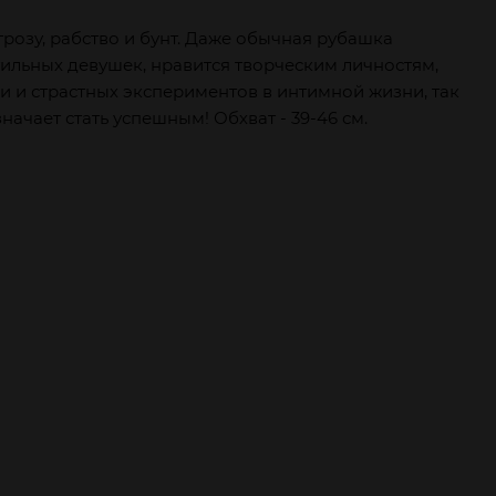
розу, рабство и бунт. Даже обычная рубашка
тильных девушек, нравится творческим личностям,
и и страстных экспериментов в интимной жизни, так
ачает стать успешным! Обхват - 39-46 см.