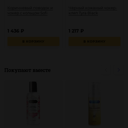
Коричневый поводок и
Чёрный кожаный чокер-
чокер с кольцом Sofi
кляп Tyra Black
1 436
₽
1 217
₽
В КОРЗИНУ
В КОРЗИНУ
Покупают вместе