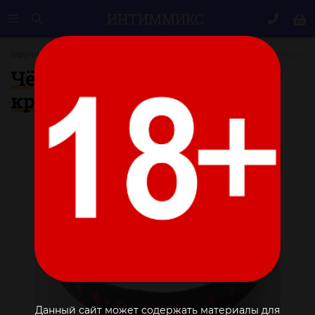
ИНТИМ
МИКС
Наручники, ошейники
Чёрный ошейник с красными сердечками
Чёрный ошейник с
красными сердечками
Данный сайт может содержать материалы для