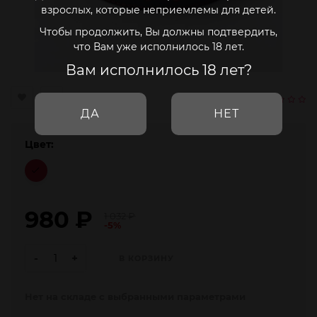
взрослых, которые неприемлемы для детей.
Чтобы продолжить, Вы должны подтвердить,
что Вам уже исполнилось 18 лет.
Вам исполнилось 18 лет?
ДА
НЕТ
Цвет:
980
₽
1 032
₽
-5%
-
+
В КОРЗИНУ
Нет на складе с выбранными параметрами