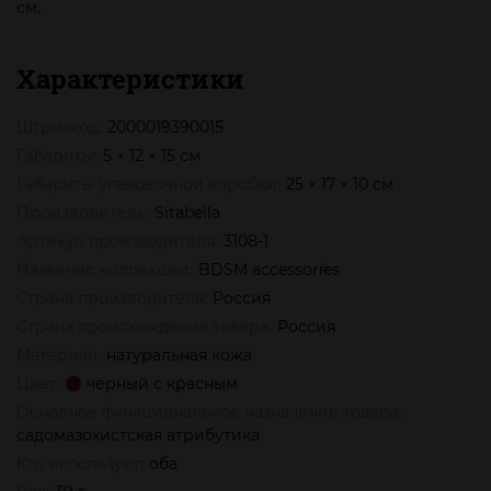
см.
Характеристики
Штрихкод:
2000019390015
Габариты:
5 × 12 × 15 см
Габариты упаковочной коробки:
25 × 17 × 10 см
Производитель:
Sitabella
Артикул производителя:
3108-1
Название коллекции:
BDSM accessories
Страна производителя:
Россия
Страна происхождения товара:
Россия
Материал:
натуральная кожа
Цвет:
черный с красным
Основное функциональное назначение товара:
садомазохистская атрибутика
Кто использует:
оба