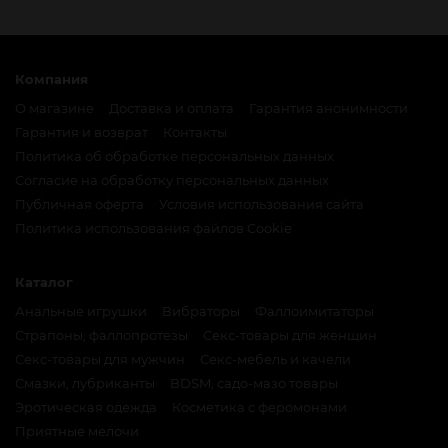
Компания
О магазине
Доставка и оплата
Гарантия анонимности
Гарантия и возврат
Контакты
Политика об обработке персональных данных
Согласие на обработку персональных данных
Публичная оферта
Условия использования сайта
Политика использования файлов Cookie
Каталог
Анальные игрушки
Вибраторы
Фаллоимитаторы
Страпоны, фаллопротезы
Секс-товары для женщин
Секс-товары для мужчин
Секс-мебель и качели
Смазки, лубриканты
BDSM, садо-мазо товары
Эротическая одежда
Косметика с феромонами
Приятные мелочи