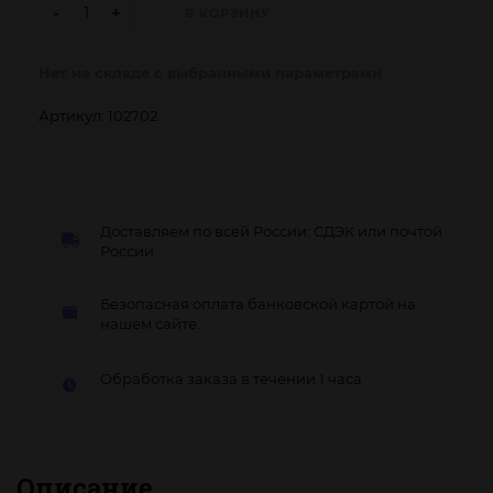
-
+
В КОРЗИНУ
Нет на складе с выбранными параметрами
Артикул: 102702
Доставляем по всей России: СДЭК или почтой
России
Безопасная оплата банковской картой на
нашем сайте.
Обработка заказа в течении 1 часа
Описание