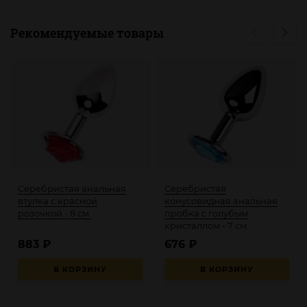
Рекомендуемые товары
Серебристая анальная
Серебристая
втулка с красной
конусовидная анальная
розочкой - 8 см.
пробка с голубым
кристаллом - 7 см.
883
₽
676
₽
В КОРЗИНУ
В КОРЗИНУ