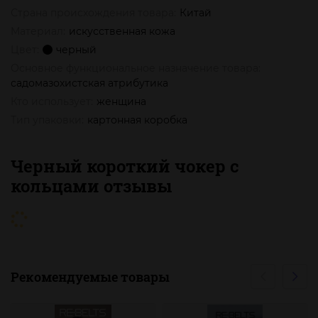
Страна происхождения товара:
Китай
Материал:
искусственная кожа
Цвет:
черный
Основное функциональное назначение товара:
садомазохистская атрибутика
Кто использует:
женщина
Тип упаковки:
картонная коробка
Черный короткий чокер с
кольцами отзывы
Рекомендуемые товары