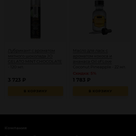
Лубрикант с ароматом
Масло для ласк с
мятного шоколада JO
ароматом кокоса и
GELATO MINT CHOCOLATE
ананаса Oil of Love
- 120 мл.
Coconut Pineapple - 22 мл.
Скидка: 5%
3 723
₽
1 783
₽
В КОРЗИНУ
В КОРЗИНУ
Компания