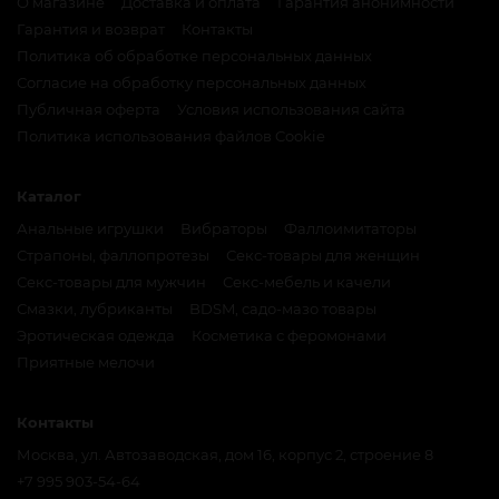
О магазине
Доставка и оплата
Гарантия анонимности
Гарантия и возврат
Контакты
Политика об обработке персональных данных
Согласие на обработку персональных данных
Публичная оферта
Условия использования сайта
Политика использования файлов Cookie
Каталог
Анальные игрушки
Вибраторы
Фаллоимитаторы
Страпоны, фаллопротезы
Секс-товары для женщин
Секс-товары для мужчин
Секс-мебель и качели
Смазки, лубриканты
BDSM, садо-мазо товары
Эротическая одежда
Косметика с феромонами
Приятные мелочи
Контакты
Москва, ул. Автозаводская, дом 16, корпус 2, строение 8
+7 995 903-54-64