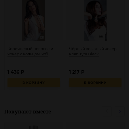
Коричневый поводок и
Чёрный кожаный чокер-
чокер с кольцом Sofi
кляп Tyra Black
1 436
₽
1 217
₽
В КОРЗИНУ
В КОРЗИНУ
Покупают вместе