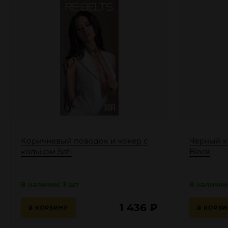
Коричневый поводок и чокер с
Чёрный к
кольцом Sofi
Black
В наличии: 3 шт
В наличии:
1 436
₽
В КОРЗИНУ
В КОРЗИ