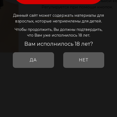
Чокер изготовлен из натуральной к
Регулируется при помощи кнопок.
Данный сайт может содержать материалы для
Полное описание
взрослых, которые неприемлемы для детей.
Чтобы продолжить, Вы должны подтвердить,
что Вам уже исполнилось 18 лет.
Вам исполнилось 18 лет?
ДА
НЕТ