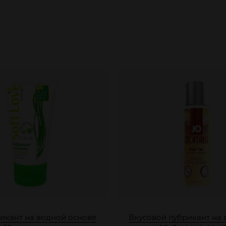
рикант на водной основе
Вкусовой лубрикант на