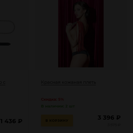
р с
Красная кожаная плеть
Скидка: 5%
В наличии: 2 шт
3 396
₽
1 436
₽
В КОРЗИНУ
3 575
₽