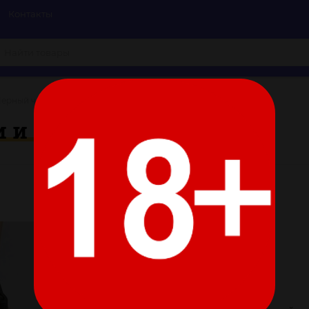
Контакты
Черный чокер с клепками и кольцом
и и кольцом
Цвет:
Все характеристики