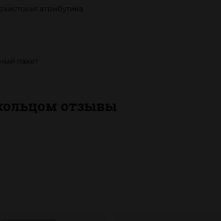
охистская атрибутика
ный пакет
 кольцом отзывы