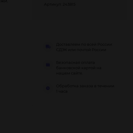
ожи.
Артикул: 243815
Доставляем по всей России:
СДЭК или почтой России
Безопасная оплата
банковской картой на
нашем сайте.
Обработка заказа в течении
1 часа