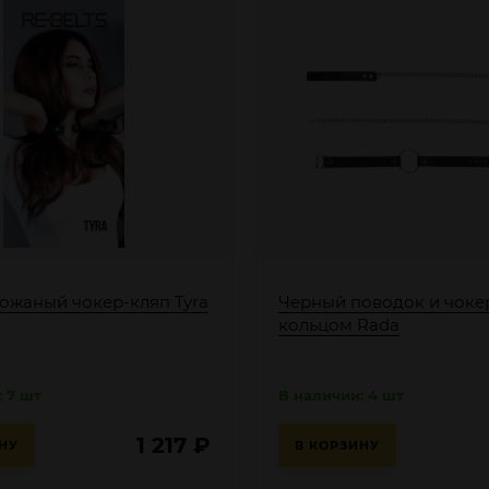
ожаный чокер-кляп Tyra
Черный поводок и чоке
кольцом Rada
 7 шт
В наличии: 4 шт
1 217
₽
НУ
В КОРЗИНУ