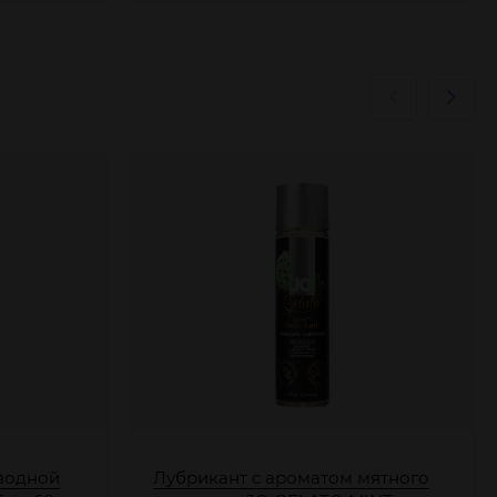
 водной
Лубрикант с ароматом мятного