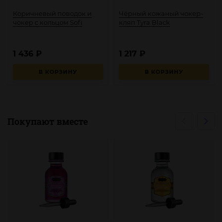
Коричневый поводок и
Чёрный кожаный чокер-
чокер с кольцом Sofi
кляп Tyra Black
1 436
₽
1 217
₽
В КОРЗИНУ
В КОРЗИНУ
Покупают вместе