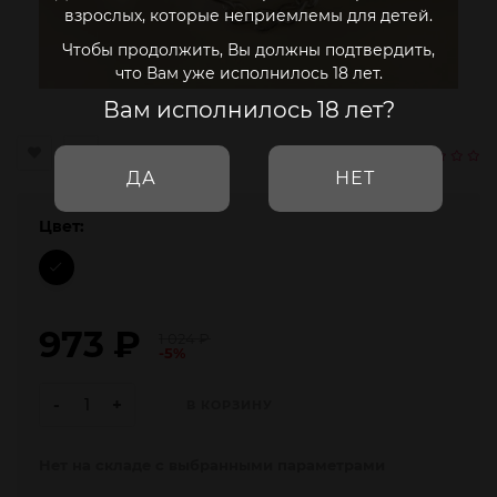
взрослых, которые неприемлемы для детей.
Чтобы продолжить, Вы должны подтвердить,
что Вам уже исполнилось 18 лет.
Вам исполнилось 18 лет?
ДА
НЕТ
Цвет:
973
₽
1 024
₽
-5%
-
+
В КОРЗИНУ
Нет на складе с выбранными параметрами