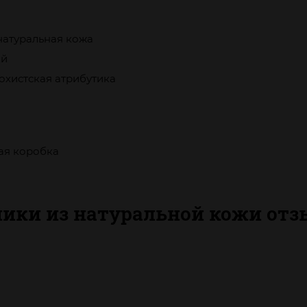
натуральная кожа
ый
охистская атрибутика
ая коробка
ики из натуральной кожи от