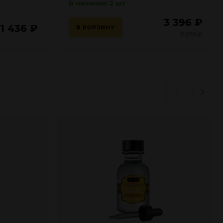
В наличии: 2 шт
3 396
₽
1 436
₽
В КОРЗИНУ
3 575
₽