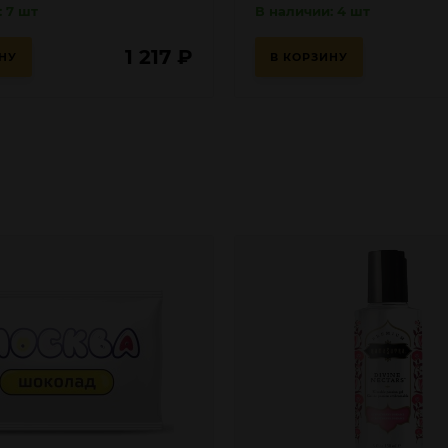
 7 шт
В наличии: 4 шт
1 217
₽
НУ
В КОРЗИНУ