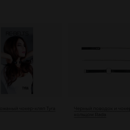
ожаный чокер-кляп Tyra
Черный поводок и чоке
кольцом Rada