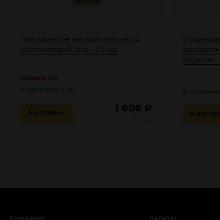
Натуральное массажное масло
Универса
Малахитовый сон - 50 мл.
ароматом
Вкусная - 
Скидка: 5%
В наличии: 3 шт
В наличии
1 606
₽
В КОРЗИНУ
В КОРЗИ
1 690
₽
Компания
Каталог