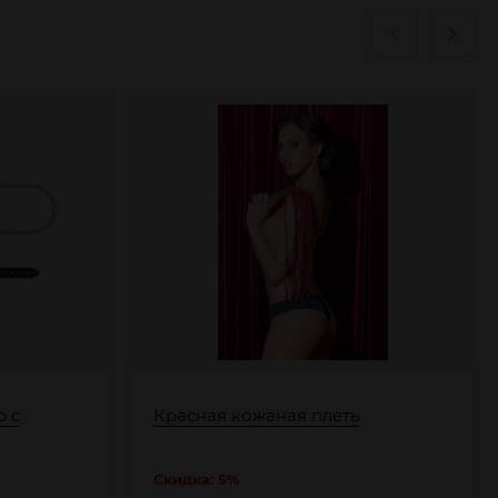
р с
Красная кожаная плеть
Скидка: 5%