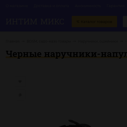
О магазине
Доставка и оплата
Анонимность
Гарантия
ИНТИМ
МИКС
Каталог товаров
Главная
BDSM, садо-мазо товары
Наручники, ошейники
Черные наручники-напул