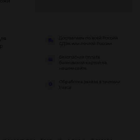
кожи
для
Доставляем по всей России:
СДЭК или почтой России
ер
Безопасная оплата
банковской картой на
нашем сайте.
Обработка заказа в течении
1 часа