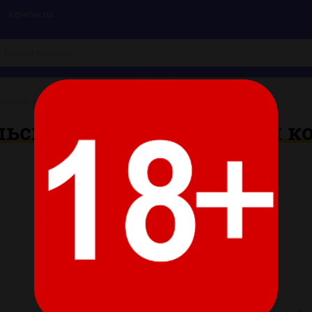
Контакты
Черные наручники-напульсники из натуральной кожи
ьсники из натуральной к
Цвет:
Все характеристики