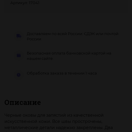
Артикул: 17041
Доставляем по всей России: СДЭК или почтой
России
Безопасная оплата банковской картой на
нашем сайте.
Обработка заказа в течении 1 часа
Описание
Черные оковы для запястий из качественной
искусственной кожи. Все швы прострочены,
металлические детали надежно закреплены. Два