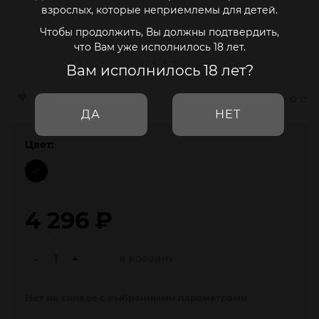
взрослых, которые неприемлемы для детей.
Чтобы продолжить, Вы должны подтвердить,
что Вам уже исполнилось 18 лет.
Вам исполнилось 18 лет?
ДА
НЕТ
Цвет:
4 296
₽
-
+
В КОРЗИНУ
Нет на складе с выбранными параметрами