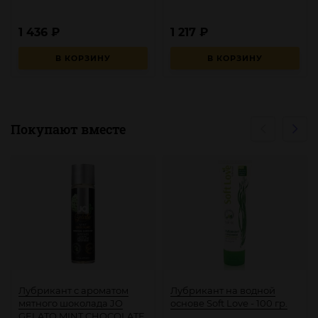
1 436
₽
1 217
₽
В КОРЗИНУ
В КОРЗИНУ
Покупают вместе
Лубрикант с ароматом
Лубрикант на водной
мятного шоколада JO
основе Soft Love - 100 гр.
GELATO MINT CHOCOLATE