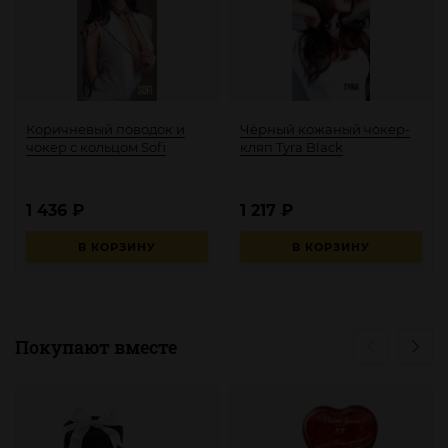
Коричневый поводок и
Чёрный кожаный чокер-
чокер с кольцом Sofi
кляп Tyra Black
1 436
₽
1 217
₽
В КОРЗИНУ
В КОРЗИНУ
Покупают вместе