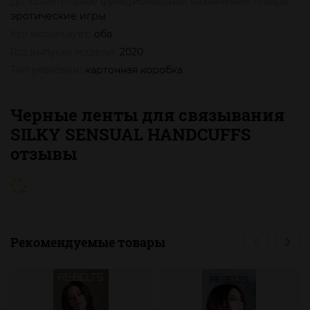
Дополнительное функциональное назначение товара:
эротические игры
Кто использует:
оба
Год выпуска модели:
2020
Тип упаковки:
картонная коробка
Черные ленты для связывания
SILKY SENSUAL HANDCUFFS
отзывы
Рекомендуемые товары