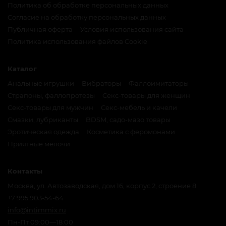
Политика об обработке персональных данных
Согласие на обработку персональных данных
Публичная оферта
Условия использования сайта
Политика использования файлов Cookie
Каталог
Анальные игрушки
Вибраторы
Фаллоимитаторы
Страпоны, фаллопротезы
Секс-товары для женщин
Секс-товары для мужчин
Секс-мебель и качели
Смазки, лубриканты
BDSM, садо-мазо товары
Эротическая одежда
Косметика с феромонами
Приятные мелочи
Контакты
Москва, ул. Автозаводская, дом 16, корпус 2, строение 8
+7 995 903-54-64
info@intimmix.ru
Пн-Пт 09:00—18:00