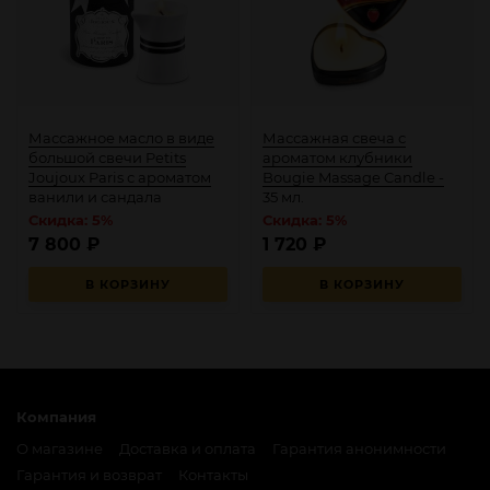
Массажное масло в виде
Массажная свеча с
большой свечи Petits
ароматом клубники
Joujoux Paris с ароматом
Bougie Massage Candle -
ванили и сандала
35 мл.
Скидка: 5%
Скидка: 5%
7 800
₽
1 720
₽
В КОРЗИНУ
В КОРЗИНУ
Компания
О магазине
Доставка и оплата
Гарантия анонимности
Гарантия и возврат
Контакты