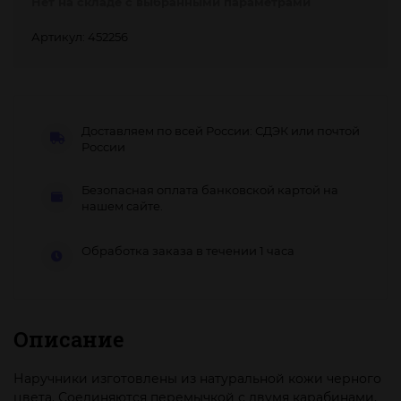
Нет на складе с выбранными параметрами
Артикул: 452256
Доставляем по всей России: СДЭК или почтой
России
Безопасная оплата банковской картой на
нашем сайте.
Обработка заказа в течении 1 часа
Описание
Наручники изготовлены из натуральной кожи черного
цвета. Соединяются перемычкой с двумя карабинами.