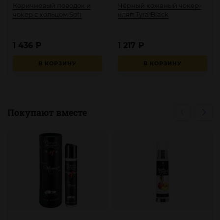
Коричневый поводок и
Чёрный кожаный чокер-
чокер с кольцом Sofi
кляп Tyra Black
1 436
₽
1 217
₽
В КОРЗИНУ
В КОРЗИНУ
Покупают вместе