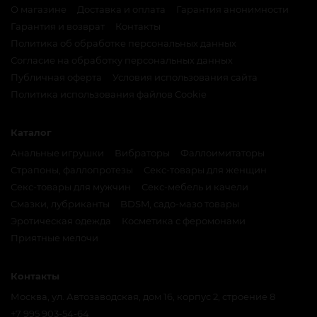
О магазине
Доставка и оплата
Гарантия анонимности
Гарантия и возврат
Контакты
Политика об обработке персональных данных
Согласие на обработку персональных данных
Публичная оферта
Условия использования сайта
Политика использования файлов Cookie
Каталог
Анальные игрушки
Вибраторы
Фаллоимитаторы
Страпоны, фаллопротезы
Секс-товары для женщин
Секс-товары для мужчин
Секс-мебель и качели
Смазки, лубриканты
BDSM, садо-мазо товары
Эротическая одежда
Косметика с феромонами
Приятные мелочи
Контакты
Москва, ул. Автозаводская, дом 16, корпус 2, строение 8
+7 995 903-54-64