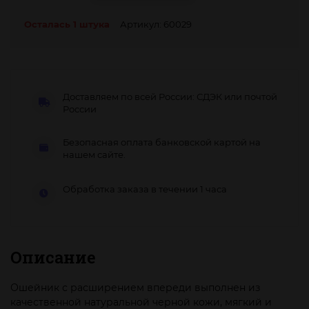
Осталась 1 штука
Артикул: 60029
Доставляем по всей России: СДЭК или почтой
России
Безопасная оплата банковской картой на
нашем сайте.
Обработка заказа в течении 1 часа
Описание
Ошейник с расширением впереди выполнен из
качественной натуральной черной кожи, мягкий и