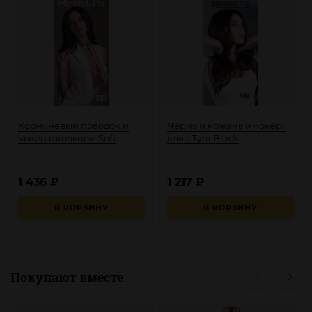
Коричневый поводок и
Чёрный кожаный чокер-
чокер с кольцом Sofi
кляп Tyra Black
1 436
₽
1 217
₽
В КОРЗИНУ
В КОРЗИНУ
Покупают вместе