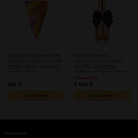
Съедобное согревающее
Разогревающее
массажное масло Love Me
массажное масло LIGHT
Tender Mojito с ароматом
MY FIRE с ароматом
мохито - 10 мл.
клубники и меда - 100 мл.
Скидка: 5%
601
₽
3 430
₽
В КОРЗИНУ
В КОРЗИНУ
Компания