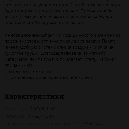
этого истинное удовольствие. С этой помпой эрекция
будет тверже и продолжительнее. Прочная колба
изготовлена из прозрачного пластика и снабжена
линейкой, чтобы оценивать результат.
Инновационный шланг из медицинского силикона не
пережимается и отлично пропускает воздух. Помпа
имеет удобную систему спуска воздуха - кнопка на
рукоятке груши. Благодаря насадке из мягкого
материала, помпа плотно прилегает к телу. Рабочая
длина - 22 см.
Длина шланга - 26 см.
В комплекте: помпа, эрекционное кольцо.
Характеристики
Штрихкод:
4603721513031
Габариты:
11 × 38 × 10 см
Габариты упаковочной коробки:
16 × 43 × 15 см