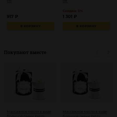
см.
см.
Скидка: 5%
917
₽
1 301
₽
В КОРЗИНУ
В КОРЗИНУ
Покупают вместе
Массажное масло в виде
Массажное масло в виде
большой свечи Petits
большой свечи Petits