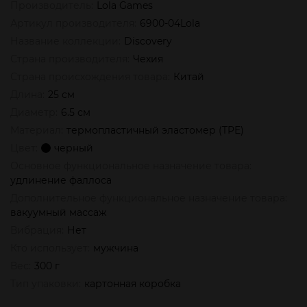
Производитель:
Lola Games
Артикул производителя:
6900-04Lola
Название коллекции:
Discovery
Страна производителя:
Чехия
Страна происхождения товара:
Китай
Длина:
25 см
Диаметр:
6.5 см
Материал:
термопластичный эластомер (TPE)
Цвет:
черный
Основное функциональное назначение товара:
удлинение фаллоса
Дополнительное функциональное назначение товара:
вакуумный массаж
Вибрация:
Нет
Кто использует:
мужчина
Вес:
300 г
Тип упаковки:
картонная коробка