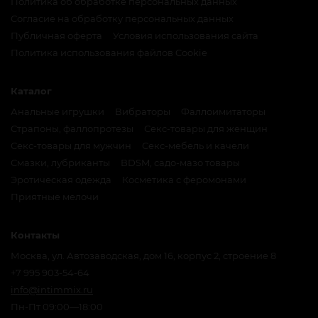
Политика об обработке персональных данных
Согласие на обработку персональных данных
Публичная оферта
Условия использования сайта
Политика использования файлов Cookie
Каталог
Анальные игрушки
Вибраторы
Фаллоимитаторы
Страпоны, фаллопротезы
Секс-товары для женщин
Секс-товары для мужчин
Секс-мебель и качели
Смазки, лубриканты
BDSM, садо-мазо товары
Эротическая одежда
Косметика с феромонами
Приятные мелочи
Контакты
Москва, ул. Автозаводская, дом 16, корпус 2, строение 8
+7 995 903-54-64
info@intimmix.ru
Пн-Пт 09:00—18:00