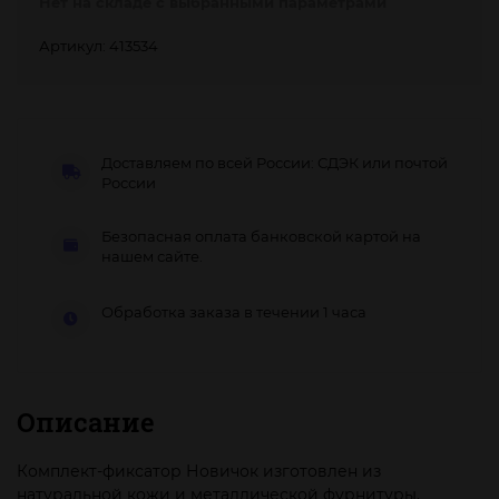
Нет на складе с выбранными параметрами
Артикул: 413534
Доставляем по всей России: СДЭК или почтой
России
Безопасная оплата банковской картой на
нашем сайте.
Обработка заказа в течении 1 часа
Описание
Комплект-фиксатор Новичок изготовлен из
натуральной кожи и металлической фурнитуры.