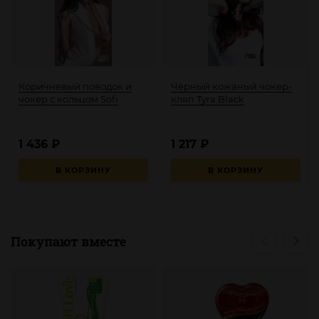
Коричневый поводок и
Чёрный кожаный чокер-
чокер с кольцом Sofi
кляп Tyra Black
1 436
₽
1 217
₽
В КОРЗИНУ
В КОРЗИНУ
Покупают вместе