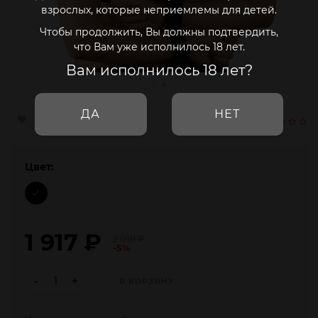
взрослых, которые неприемлемы для детей.
Чтобы продолжить, Вы должны подтвердить,
что Вам уже исполнилось 18 лет.
Вам исполнилось 18 лет?
ДА
НЕТ
Цвет:
1 917
₽
2 018
₽
-5%
-
+
В КОРЗИНУ