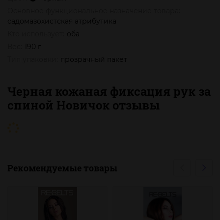
Основное функциональное назначение товара:
садомазохистская атрибутика
Кто использует:
оба
Вес:
190 г
Тип упаковки:
прозрачный пакет
Черная кожаная фиксация рук за
спиной Новичок отзывы
Рекомендуемые товары