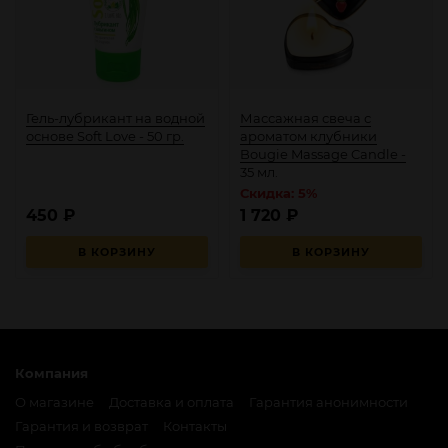
Гель-лубрикант на водной
Массажная свеча с
основе Soft Love - 50 гр.
ароматом клубники
Bougie Massage Candle -
35 мл.
Скидка: 5%
450
₽
1 720
₽
В КОРЗИНУ
В КОРЗИНУ
Компания
О магазине
Доставка и оплата
Гарантия анонимности
Гарантия и возврат
Контакты