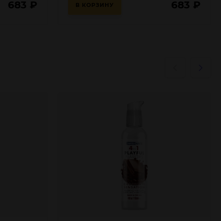
683
₽
683
₽
В КОРЗИНУ