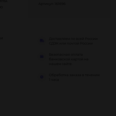
мпы.
Артикул: 161696
ию
 и
Доставляем по всей России:
СДЭК или почтой России
Безопасная оплата
банковской картой на
нашем сайте.
Обработка заказа в течении
1 часа