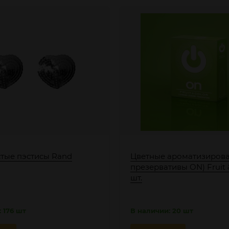
тые пэстисы Rand
Цветные ароматизиров
презервативы ON) Fruit &
шт.
 176 шт
В наличии: 20 шт