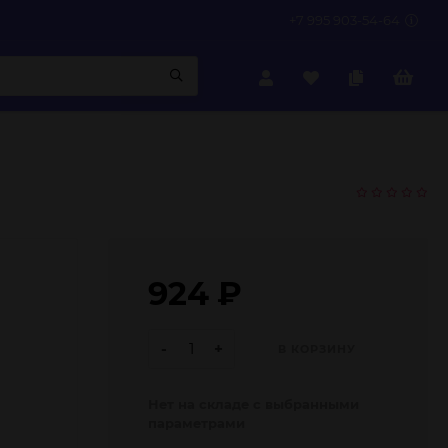
+7 995 903-54-64
924
₽
-
+
В КОРЗИНУ
Нет на складе с выбранными
параметрами