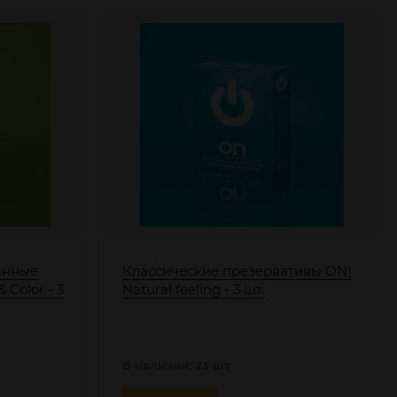
анные
Классические презервативы ON)
 Color - 3
Natural feeling - 3 шт.
В наличии: 23 шт