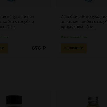
тая конусовидная
Серебристая конусовид
 пробка с голубым
анальная пробка с голу
м - 7 см.
кристаллом - 8 см.
 1 шт
В наличии: 1 шт
676
₽
НУ
В КОРЗИНУ