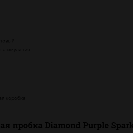
товый
я стимуляция
ая коробка
я пробка Diamond Purple Spark