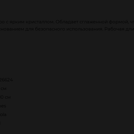
ро с ярким кристаллом. Обладает сглаженной формой, чт
ованием для безопасного использования. Рабочая длина
126624
6 см
 10 см
mes
ola
d