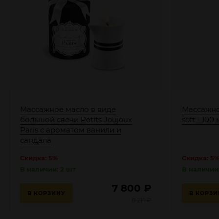
Массажное масло в виде
Массажно
большой свечи Petits Joujoux
soft - 100 
Paris с ароматом ванили и
сандала
Скидка: 5%
Скидка: 5
В наличии: 2 шт
В наличии:
7 800
₽
В КОРЗИНУ
В КОРЗИ
8 211
₽