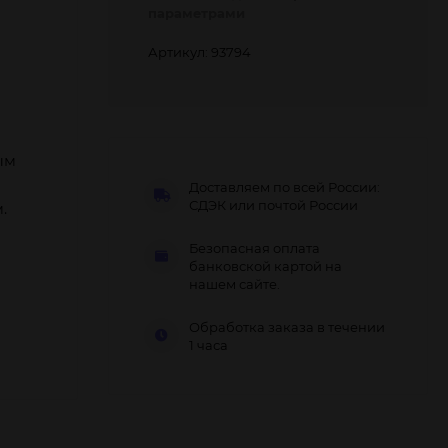
параметрами
Артикул: 93794
ым
Доставляем по всей России:
СДЭК или почтой России
.
Безопасная оплата
банковской картой на
нашем сайте.
Обработка заказа в течении
1 часа