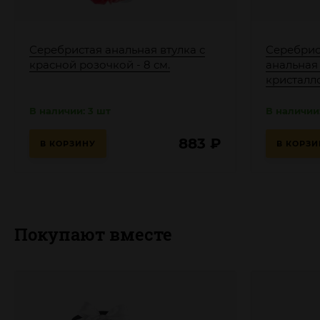
Серебристая анальная втулка с
Серебрис
красной розочкой - 8 см.
анальная
кристалло
В наличии: 3 шт
В наличии:
883
₽
В КОРЗИНУ
В КОРЗИ
Покупают вместе