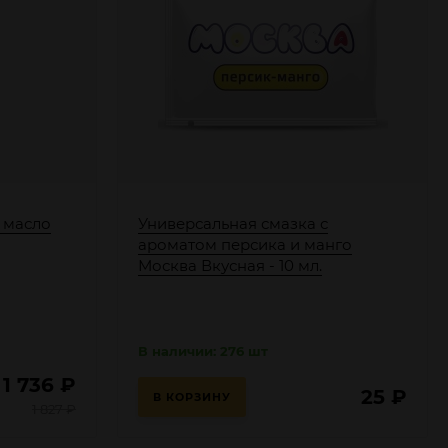
 масло
Универсальная смазка с
ароматом персика и манго
Москва Вкусная - 10 мл.
В наличии: 276 шт
1 736
₽
25
₽
В КОРЗИНУ
1 827
₽