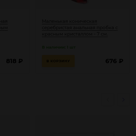
ная
Маленькая коническая
бым
серебристая анальная пробка с
красным кристаллом - 7 см.
В наличии: 1 шт
818
₽
676
₽
В КОРЗИНУ