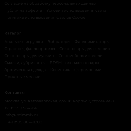
Согласие на обработку персональных данных
Публичная оферта
Условия использования сайта
Политика использования файлов Cookie
Каталог
Анальные игрушки
Вибраторы
Фаллоимитаторы
Страпоны, фаллопротезы
Секс-товары для женщин
Секс-товары для мужчин
Секс-мебель и качели
Смазки, лубриканты
BDSM, садо-мазо товары
Эротическая одежда
Косметика с феромонами
Приятные мелочи
Контакты
Москва, ул. Автозаводская, дом 16, корпус 2, строение 8
+7 995 903-54-64
info@intimmix.ru
Пн-Пт 09:00—18:00