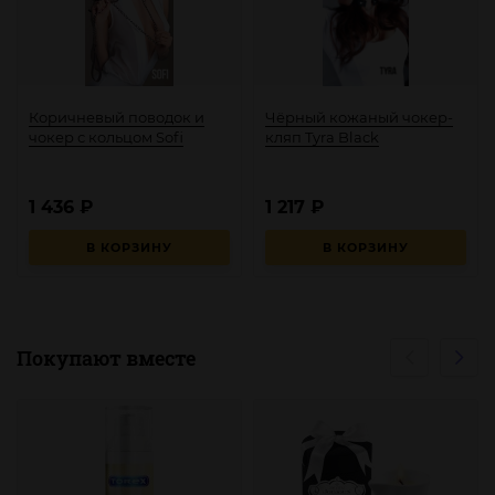
Коричневый поводок и
Чёрный кожаный чокер-
чокер с кольцом Sofi
кляп Tyra Black
1 436
₽
1 217
₽
В КОРЗИНУ
В КОРЗИНУ
Покупают вместе