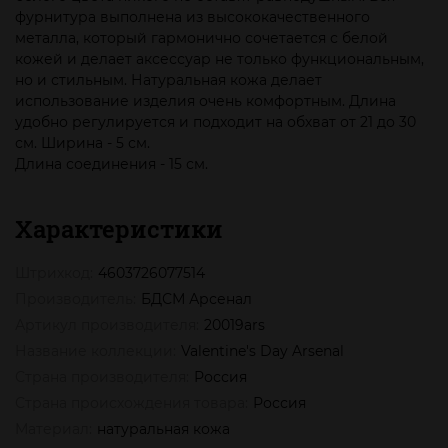
фурнитура выполнена из высококачественного
металла, который гармонично сочетается с белой
кожей и делает аксессуар не только функциональным,
но и стильным. Натуральная кожа делает
использование изделия очень комфортным. Длина
удобно регулируется и подходит на обхват от 21 до 30
см. Ширина - 5 см.
Длина соединения - 15 см.
Характеристики
Штрихкод:
4603726077514
Производитель:
БДСМ Арсенал
Артикул производителя:
20019ars
Название коллекции:
Valentine's Day Arsenal
Страна производителя:
Россия
Страна происхождения товара:
Россия
Материал:
натуральная кожа